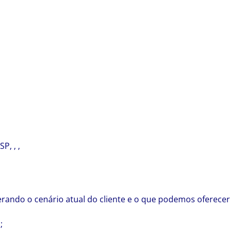
P, , ,
ando o cenário atual do cliente e o que podemos oferecer 
;