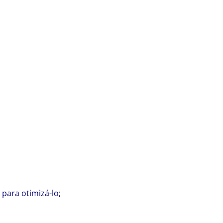
para otimizá-lo;