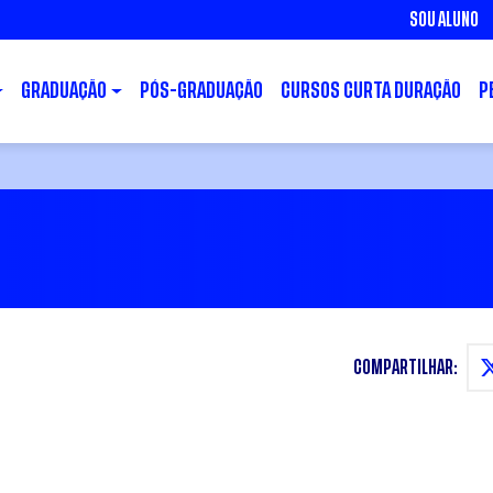
SOU ALUNO
GRADUAÇÃO
PÓS-GRADUAÇÃO
CURSOS CURTA DURAÇÃO
P
COMPARTILHAR: