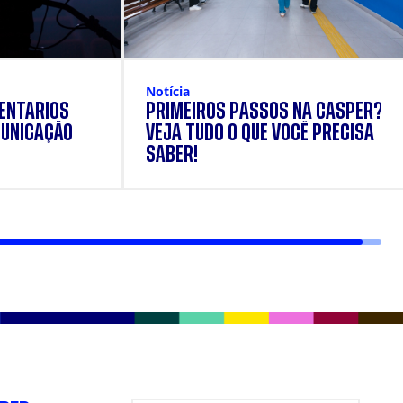
Notícia
ENTÁRIOS
PRIMEIROS PASSOS NA CÁSPER?
UNICAÇÃO
VEJA TUDO O QUE VOCÊ PRECISA
SABER!