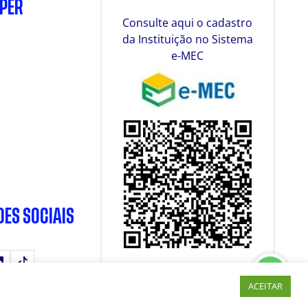
SPER
Consulte aqui o cadastro
da Instituição no Sistema
e-MEC
DES SOCIAIS
tube
LinkedIn
TikTok
ACEITAR