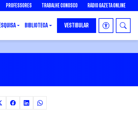
PROFESSORES
TRABALHE CONOSCO
RÁDIO GAZETA ONLINE
ESQUISA
BIBLIOTECA
VESTIBULAR