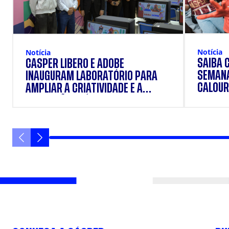
Notícia
Notícia
SAIBA 
CÁSPER LÍBERO E ADOBE
SEMANA
INAUGURAM LABORATÓRIO PARA
CALOUR
AMPLIAR A CRIATIVIDADE E A
FORMAÇÃO PRÁTICA DOS
ESTUDANTES