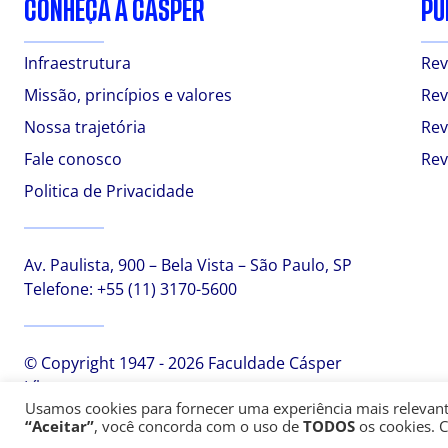
CONHEÇA A CÁSPER
PU
Infraestrutura
Rev
Missão, princípios e valores
Rev
Nossa trajetória
Rev
Fale conosco
Rev
Politica de Privacidade
Av. Paulista, 900 – Bela Vista – São Paulo, SP
Telefone:
+55 (11) 3170-5600
© Copyright 1947 - 2026 Faculdade Cásper
Líbero
Usamos cookies para fornecer uma experiência mais relevante,
“Aceitar”
, você concorda com o uso de
TODOS
os cookies. 