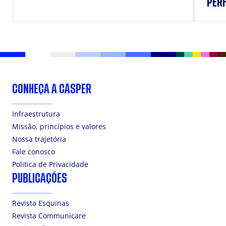
PERF
SUP
CONHEÇA A CÁSPER
Infraestrutura
Missão, princípios e valores
Nossa trajetória
Fale conosco
Politica de Privacidade
PUBLICAÇÕES
Revista Esquinas
Revista Communicare