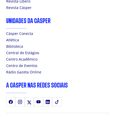
Revista Líbero
Revista Cásper
UNIDADES DA CÁSPER
Cásper Conecta
Atlética
Biblioteca
Central de Estágios
Centro Acadêmico
Centro de Eventos
Rádio Gazeta Online
A CÁSPER NAS REDES SOCIAIS
Facebook
Instagram
X
Youtube
LinkedIn
TikTok