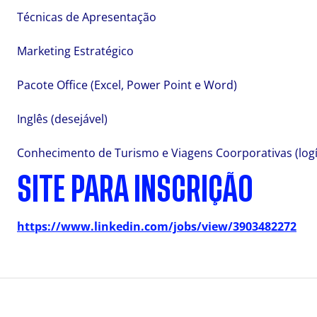
Técnicas de Apresentação
Marketing Estratégico
Pacote Office (Excel, Power Point e Word)
Inglês (desejável)
Conhecimento de Turismo e Viagens Coorporativas (logí
SITE PARA INSCRIÇÃO
https://www.linkedin.com/jobs/view/3903482272