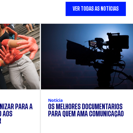
VER TODAS AS NOTÍCIAS
Notícia
NIZAR PARA A
OS MELHORES DOCUMENTÁRIOS
O AOS
PARA QUEM AMA COMUNICAÇÃO
R