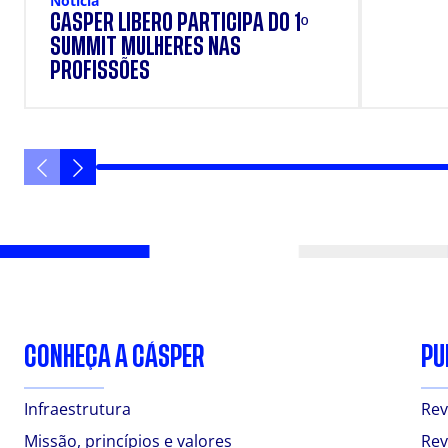
Notícia
ESTUD
CÁSPER LÍBERO PARTICIPA DO 1º
SUMMIT MULHERES NAS
PROFISSÕES
CONHEÇA A CÁSPER
PU
Infraestrutura
Rev
Missão, princípios e valores
Rev