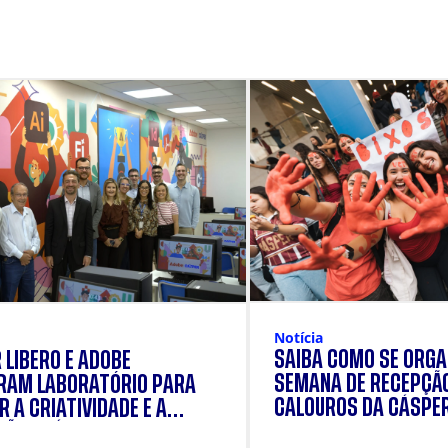
Notícia
SAIBA COMO SE ORGA
 LÍBERO E ADOBE
SEMANA DE RECEPÇÃ
RAM LABORATÓRIO PARA
CALOUROS DA CÁSPE
 A CRIATIVIDADE E A
ÃO PRÁTICA DOS