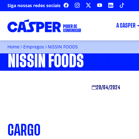
Siga nossas redes sociais
FACEBOOK
INSTAGRAM
X
YOUTUBE
LINKEDIN
TIKTOK
A CÁSPER
Home
Empregos
NISSIN FOODS
NISSIN FOODS
29/04/2024
CARGO