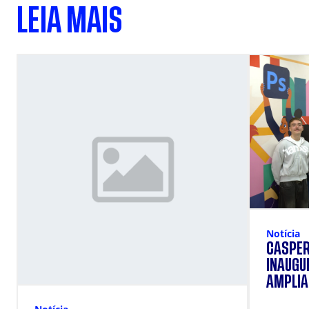
LEIA MAIS
Notícia
CÁSPER
INAUGU
AMPLIAR
FORMAÇ