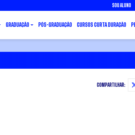
SOU ALUNO
GRADUAÇÃO
PÓS-GRADUAÇÃO
CURSOS CURTA DURAÇÃO
P
COMPARTILHAR: