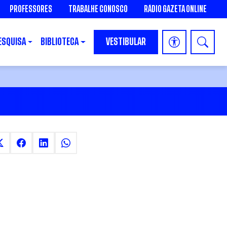
PROFESSORES
TRABALHE CONOSCO
RÁDIO GAZETA ONLINE
ESQUISA
BIBLIOTECA
VESTIBULAR