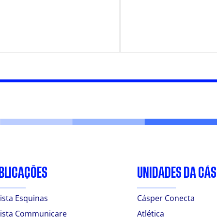
ANTES
BLICAÇÕES
UNIDADES DA CÁ
ista Esquinas
Cásper Conecta
ista Communicare
Atlética