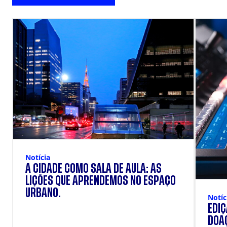
Notícia
A CIDADE COMO SALA DE AULA: AS
LIÇÕES QUE APRENDEMOS NO ESPAÇO
URBANO.
Notíc
EDI
DOAÇ