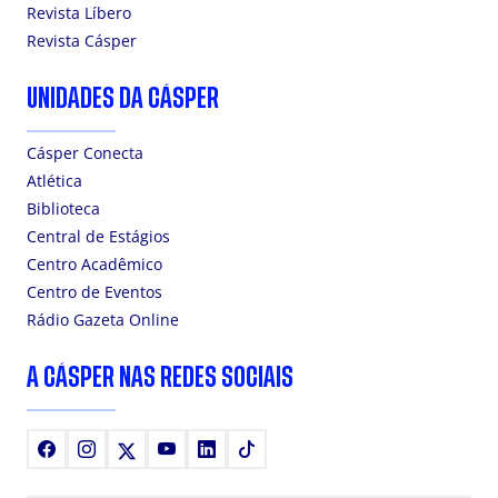
Revista Líbero
Revista Cásper
UNIDADES DA CÁSPER
Cásper Conecta
Atlética
Biblioteca
Central de Estágios
Centro Acadêmico
Centro de Eventos
Rádio Gazeta Online
A CÁSPER NAS REDES SOCIAIS
Facebook
Instagram
X
Youtube
LinkedIn
TikTok