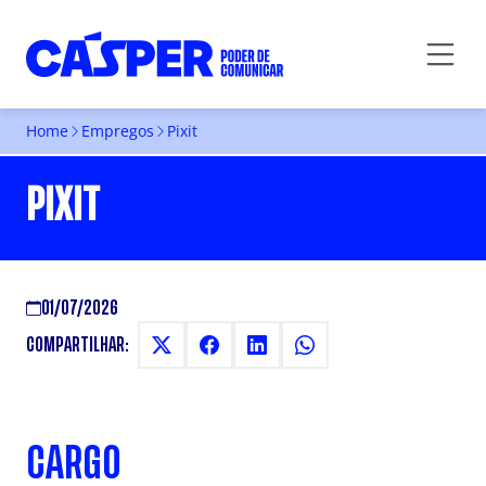
Home
Empregos
Pixit
PIXIT
01/07/2026
COMPARTILHAR:
CARGO