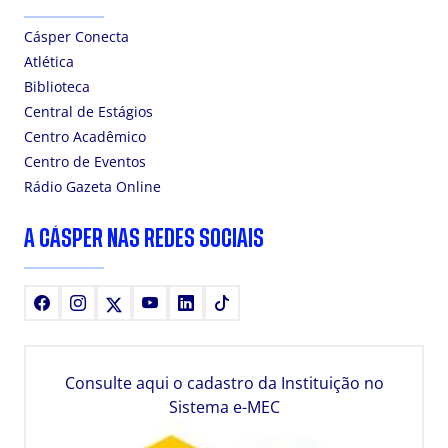
Cásper Conecta
Atlética
Biblioteca
Central de Estágios
Centro Acadêmico
Centro de Eventos
Rádio Gazeta Online
A CÁSPER NAS REDES SOCIAIS
Facebook
Instagram
X
Youtube
LinkedIn
TikTok
Consulte aqui o cadastro da Instituição no
Sistema e-MEC