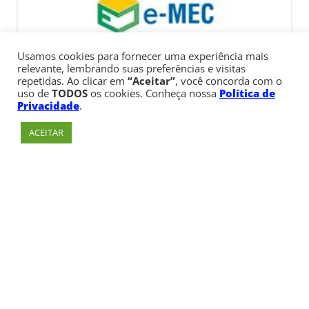
Usamos cookies para fornecer uma experiência mais
relevante, lembrando suas preferências e visitas
repetidas. Ao clicar em
“Aceitar”
, você concorda com o
uso de
TODOS
os cookies. Conheça nossa
Política de
Privacidade
.
ACEITAR
Av. Paulista, 900 – Bela Vista – São Paulo, SP
Telefone:
+55 (11) 3170-5600