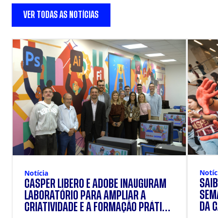
VER TODAS AS NOTÍCIAS
Notíc
Notícia
SAIB
CÁSPER LÍBERO E ADOBE INAUGURAM
SEM
LABORATÓRIO PARA AMPLIAR A
DA 
CRIATIVIDADE E A FORMAÇÃO PRÁTICA