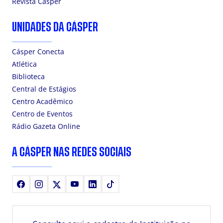
Revista Cásper
UNIDADES DA CÁSPER
Cásper Conecta
Atlética
Biblioteca
Central de Estágios
Centro Acadêmico
Centro de Eventos
Rádio Gazeta Online
A CÁSPER NAS REDES SOCIAIS
Facebook
Instagram
X
Youtube
LinkedIn
TikTok