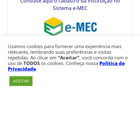
Consulte aqui o cadastro da Instituição no
Sistema e-MEC
Usamos cookies para fornecer uma experiência mais
relevante, lembrando suas preferências e visitas
repetidas. Ao clicar em
“Aceitar”
, você concorda com o
uso de
TODOS
os cookies. Conheça nossa
Política de
Privacidade
.
ACEITAR