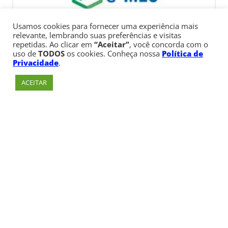
Usamos cookies para fornecer uma experiência mais
relevante, lembrando suas preferências e visitas
repetidas. Ao clicar em
“Aceitar”
, você concorda com o
uso de
TODOS
os cookies. Conheça nossa
Política de
Privacidade
.
ACEITAR
Av. Paulista, 900 – Bela Vista – São Paulo, SP
Telefone:
+55 (11) 3170-5600