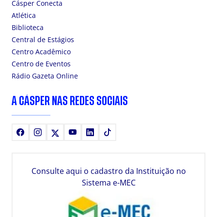
Cásper Conecta
Atlética
Biblioteca
Central de Estágios
Centro Acadêmico
Centro de Eventos
Rádio Gazeta Online
A CÁSPER NAS REDES SOCIAIS
Facebook
Instagram
X
Youtube
LinkedIn
TikTok
Consulte aqui o cadastro da Instituição no
Sistema e-MEC