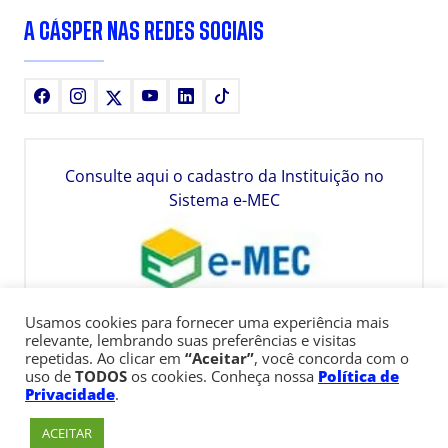
A CÁSPER NAS REDES SOCIAIS
Facebook
Instagram
X
Youtube
LinkedIn
TikTok
Consulte aqui o cadastro da Instituição no
Sistema e-MEC
Usamos cookies para fornecer uma experiência mais
relevante, lembrando suas preferências e visitas
repetidas. Ao clicar em
“Aceitar”
, você concorda com o
uso de
TODOS
os cookies. Conheça nossa
Política de
Privacidade
.
ACEITAR