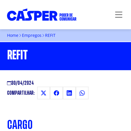
Home
Empregos
REFIT
REFIT
30/04/2024
COMPARTILHAR:
CARGO