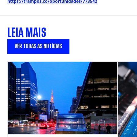
https://trampos.co/oportunidades/773542
LEIA MAIS
VER TODAS AS NOTÍCIAS