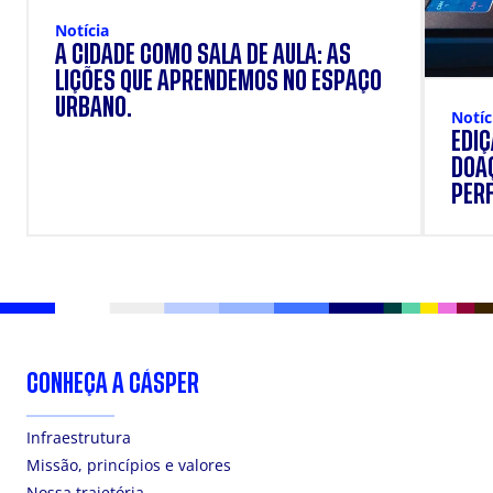
Notícia
A CIDADE COMO SALA DE AULA: AS
LIÇÕES QUE APRENDEMOS NO ESPAÇO
URBANO.
Notíc
EDI
DOAÇ
PERF
SUP
CONHEÇA A CÁSPER
Infraestrutura
Missão, princípios e valores
Nossa trajetória