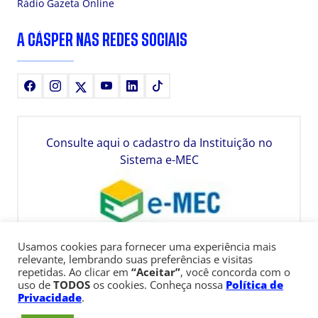
Rádio Gazeta Online
A CÁSPER NAS REDES SOCIAIS
Facebook
Instagram
X
Youtube
LinkedIn
TikTok
Consulte aqui o cadastro da Instituição no
Sistema e-MEC
Usamos cookies para fornecer uma experiência mais
relevante, lembrando suas preferências e visitas
repetidas. Ao clicar em
“Aceitar”
, você concorda com o
uso de
TODOS
os cookies. Conheça nossa
Política de
Privacidade
.