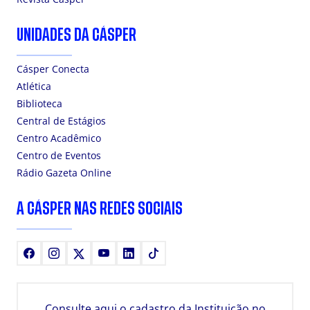
UNIDADES DA CÁSPER
Cásper Conecta
Atlética
Biblioteca
Central de Estágios
Centro Acadêmico
Centro de Eventos
Rádio Gazeta Online
A CÁSPER NAS REDES SOCIAIS
Facebook
Instagram
X
Youtube
LinkedIn
TikTok
Consulte aqui o cadastro da Instituição no