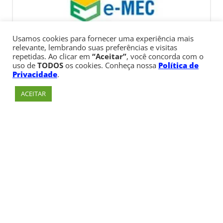
Usamos cookies para fornecer uma experiência mais
relevante, lembrando suas preferências e visitas
repetidas. Ao clicar em
“Aceitar”
, você concorda com o
uso de
TODOS
os cookies. Conheça nossa
Política de
Privacidade
.
ACEITAR
Av. Paulista, 900 – Bela Vista – São Paulo, SP
Telefone:
+55 (11) 3170-5600