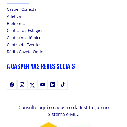
Cásper Conecta
Atlética
Biblioteca
Central de Estágios
Centro Acadêmico
Centro de Eventos
Rádio Gazeta Online
A CÁSPER NAS REDES SOCIAIS
Facebook
Instagram
X
Youtube
LinkedIn
TikTok
Consulte aqui o cadastro da Instituição no
Sistema e-MEC