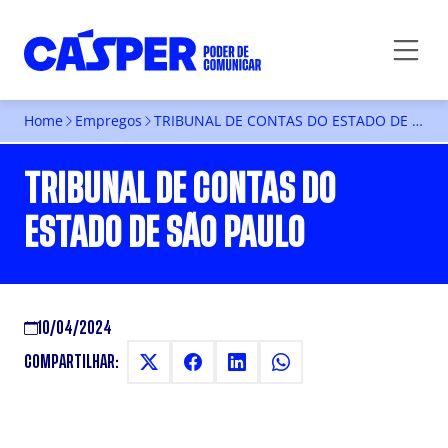
Home
Empregos
TRIBUNAL DE CONTAS DO ESTADO DE SÃO PAULO
TRIBUNAL DE CONTAS DO
ESTADO DE SÃO PAULO
10/04/2024
COMPARTILHAR: