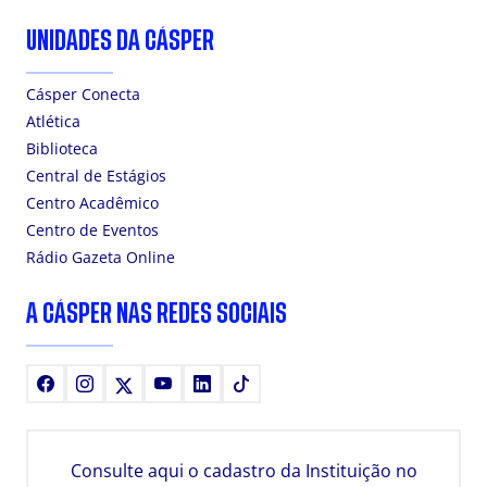
UNIDADES DA CÁSPER
Cásper Conecta
Atlética
Biblioteca
Central de Estágios
Centro Acadêmico
Centro de Eventos
Rádio Gazeta Online
A CÁSPER NAS REDES SOCIAIS
Facebook
Instagram
X
Youtube
LinkedIn
TikTok
Consulte aqui o cadastro da Instituição no