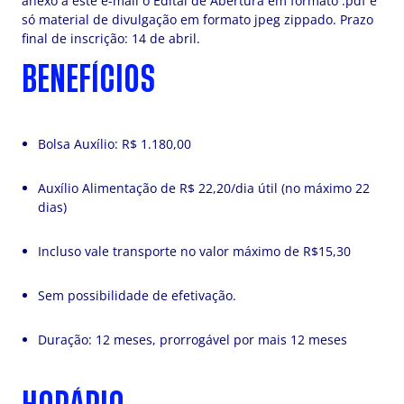
anexo a este e-mail o Edital de Abertura em formato .pdf e
só material de divulgação em formato jpeg zippado. Prazo
final de inscrição: 14 de abril.
BENEFÍCIOS
Bolsa Auxílio: R$ 1.180,00
Auxílio Alimentação de R$ 22,20/dia útil (no máximo 22
dias)
Incluso vale transporte no valor máximo de R$15,30
Sem possibilidade de efetivação.
Duração: 12 meses, prorrogável por mais 12 meses