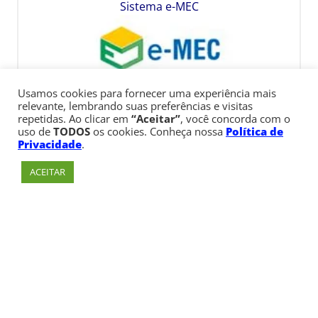
Sistema e-MEC
Usamos cookies para fornecer uma experiência mais
relevante, lembrando suas preferências e visitas
repetidas. Ao clicar em
“Aceitar”
, você concorda com o
uso de
TODOS
os cookies. Conheça nossa
Política de
Privacidade
.
ACEITAR
Av. Paulista, 900 – Bela Vista – São Paulo, SP