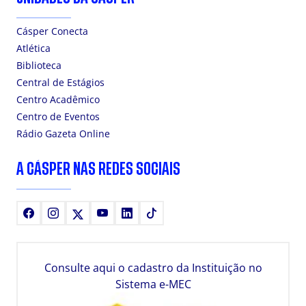
Cásper Conecta
Atlética
Biblioteca
Central de Estágios
Centro Acadêmico
Centro de Eventos
Rádio Gazeta Online
A CÁSPER NAS REDES SOCIAIS
Facebook
Instagram
X
Youtube
LinkedIn
TikTok
Consulte aqui o cadastro da Instituição no
Sistema e-MEC