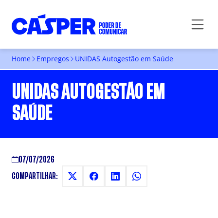
Home
Empregos
UNIDAS Autogestão em Saúde
UNIDAS AUTOGESTÃO EM
SAÚDE
07/07/2026
COMPARTILHAR: