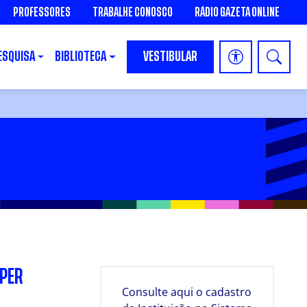
PROFESSORES
TRABALHE CONOSCO
RÁDIO GAZETA ONLINE
ESQUISA
BIBLIOTECA
VESTIBULAR
SPER
Consulte aqui o cadastro