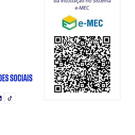
da Instituição no Sistema
e-MEC
DES SOCIAIS
tube
LinkedIn
TikTok