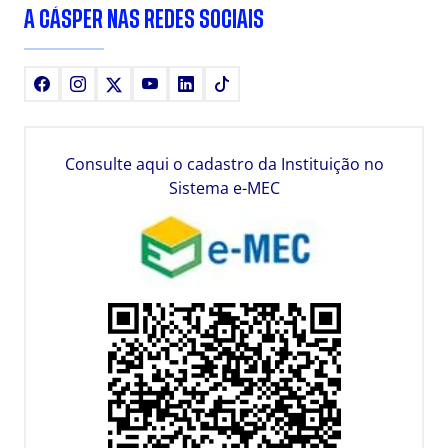
A CÁSPER NAS REDES SOCIAIS
Facebook
Instagram
X
Youtube
LinkedIn
TikTok
Consulte aqui o cadastro da Instituição no
Sistema e-MEC