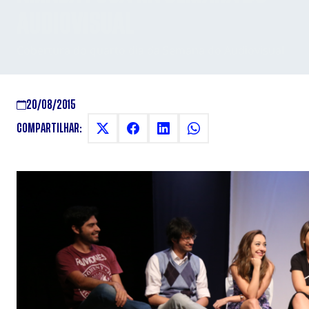
AUDIOVISUAL
Cobertura do quarto dia da Semana do Audiovisual
20/08/2015
COMPARTILHAR: