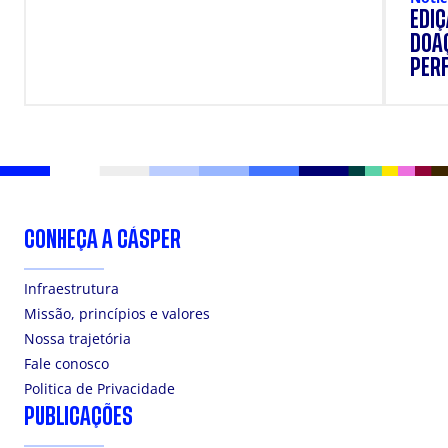
EDI
DOAÇ
PERF
SUP
CONHEÇA A CÁSPER
Infraestrutura
Missão, princípios e valores
Nossa trajetória
Fale conosco
Politica de Privacidade
PUBLICAÇÕES