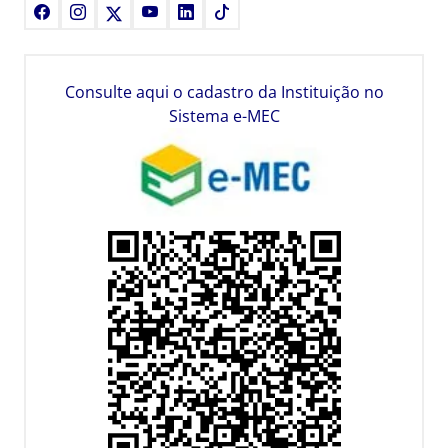
Facebook
Instagram
X
Youtube
LinkedIn
TikTok
Consulte aqui o cadastro da Instituição no
Sistema e-MEC