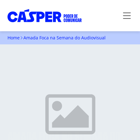
Home
Amada Foca na Semana do Audiovisual
AMADA FOCA NA SEMANA DO