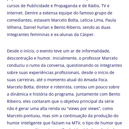
cursos de Publicidade e Propaganda e de Rádio, TV e
Internet. Dentre a extensa equipe do famoso grupo de
comediantes, estavam Marcelo Botta, Letícia Lima, Paula
Vilhena, Daniel Furlan e Bento Riberio, sendo as duas
integrantes femininas e ex-alunas da Cásper.
Desde o início, o evento teve um ar de informalidade,
descontração e humor. Inicialmente, o professor Marcelo
conduziu o rumo da conversa, questionando os integrantes
sobre suas experiências profissionais, desde o início de
suas carreiras, até o momento atual do Amada Foca.
Marcelo Botta, diretor e roteirista, contou um pouco sobre
a dinâmica e história do programa. Juntamente com Bento
Ribeiro, eles contaram que o objetivo principal da série
não é gerar uma alta renda ou “views por views”, como
Marcelo pontuou, mas sim a continuação da produção do
humor inteligente que faziam na MTV, o tipo de humor que