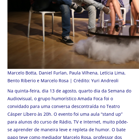
Marcelo Botta, Daniel Furlan, Paula Vilhena, Letícia Lima,
Bento Riberio e Marcelo Rosa | Crédito: Yuri Andreoli
Na quinta-feira, dia 13 de agosto, quarto dia da Semana do
Audiovisual, o grupo humorístico Amada Foca foi o
convidado para uma conversa descontraída no Teatro
Cásper Líbero às 20h. O evento foi uma aula “stand up”
para alunos do curso de Rádio, TV e Internet, muito pôde-
se aprender de maneira leve e repleta de humor. O bate
papo teve como mediador Marcelo Rosa, professor dos