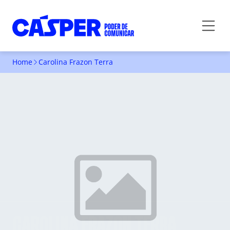
Home
Carolina Frazon Terra
CAROLINA FRAZON TERRA