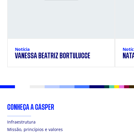
Notícia
Notíc
VANESSA BEATRIZ BORTULUCCE
NAT
CONHEÇA A CÁSPER
Infraestrutura
Missão, princípios e valores