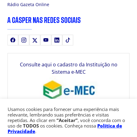
Rádio Gazeta Online
A CÁSPER NAS REDES SOCIAIS
Facebook
Instagram
X
Youtube
LinkedIn
TikTok
Consulte aqui o cadastro da Instituição no
Sistema e-MEC
Usamos cookies para fornecer uma experiência mais
relevante, lembrando suas preferências e visitas
repetidas. Ao clicar em
“Aceitar”
, você concorda com o
uso de
TODOS
os cookies. Conheça nossa
Política de
Privacidade
.