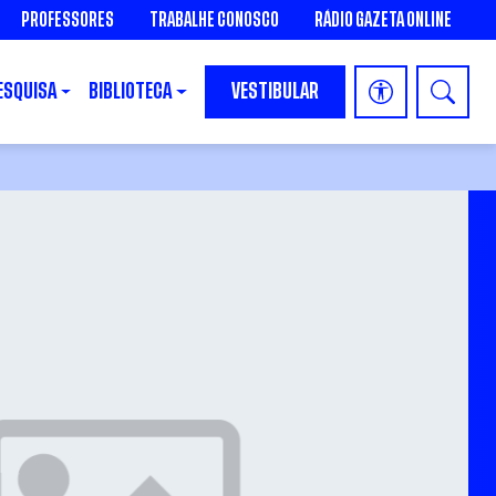
PROFESSORES
TRABALHE CONOSCO
RÁDIO GAZETA ONLINE
ESQUISA
BIBLIOTECA
VESTIBULAR