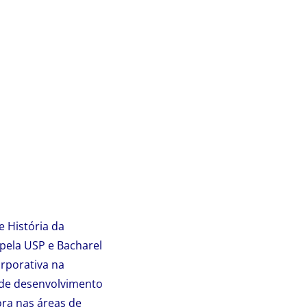
 História da
pela USP e Bacharel
rporativa na
 de desenvolvimento
ora nas áreas de