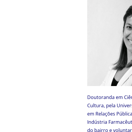
Doutoranda em Ciên
Cultura, pela Unive
em Relações Públic
Indústria Farmacêu
do bairro e volunta