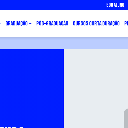
SOU ALUNO
GRADUAÇÃO
PÓS-GRADUAÇÃO
CURSOS CURTA DURAÇÃO
P