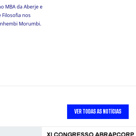
no MBA da Aberje e
 Filosofia nos
e Anhembi Morumbi.
VER TODAS AS NOTÍCIAS