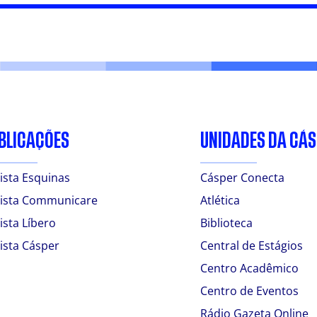
BLICAÇÕES
UNIDADES DA CÁ
ista Esquinas
Cásper Conecta
ista Communicare
Atlética
ista Líbero
Biblioteca
ista Cásper
Central de Estágios
Centro Acadêmico
Centro de Eventos
Rádio Gazeta Online