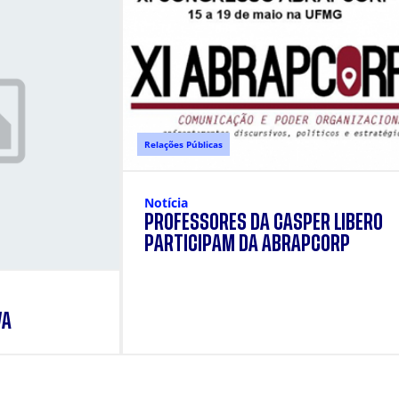
Relações Públicas
Notícia
PROFESSORES DA CÁSPER LÍBERO
PARTICIPAM DA ABRAPCORP
VA