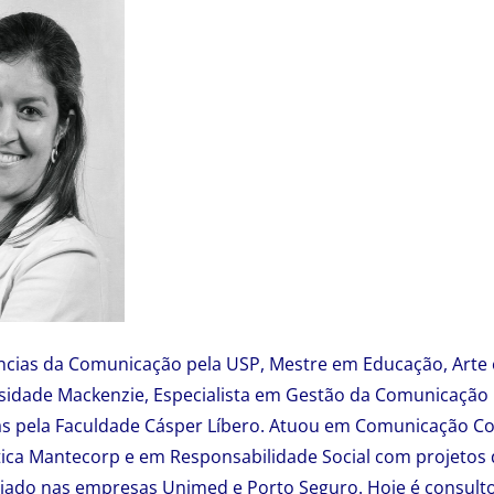
cias da Comunicação pela USP, Mestre em Educação, Arte e
rsidade Mackenzie, Especialista em Gestão da Comunicação 
as pela Faculdade Cásper Líbero. Atuou em Comunicação Co
tica Mantecorp e em Responsabilidade Social com projetos
riado nas empresas Unimed e Porto Seguro. Hoje é consult