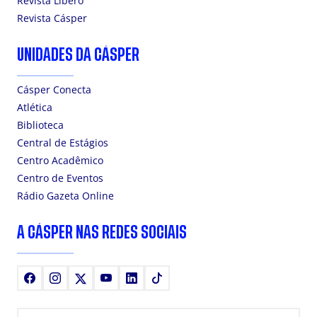
Revista Líbero
Revista Cásper
UNIDADES DA CÁSPER
Cásper Conecta
Atlética
Biblioteca
Central de Estágios
Centro Acadêmico
Centro de Eventos
Rádio Gazeta Online
A CÁSPER NAS REDES SOCIAIS
Facebook
Instagram
X
Youtube
LinkedIn
TikTok