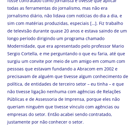
fosse contratado como jornalista e tivesse que aplicar
todas as ferramentas do jornalismo, mas não era
jornalismo diário, não lidava com notícias do dia a dia, e
sim com matérias produzidas, especiais […]. Fiz trabalho
de televisão durante quase 20 anos e estava saindo de um
longo período dirigindo um programa chamado
Modernidade, que era apresentado pelo professor Mario
Sergio Cortella, e me perguntando o que eu faria, até que
surgiu um convite por meio de um amigo em comum com
pessoas que estavam fundando a Abracom em 2002 e
precisavam de alguém que tivesse algum conhecimento de
política, de entidades de terceiro setor – eu tinha – e que
não tivesse ligação nenhuma com agências de Relações
Públicas e de Assessoria de Imprensa, porque eles não
queriam ninguém que tivesse vínculo com agências ou
empresas do setor. Então acabei sendo contratado,
justamente por não conhecer o setor.