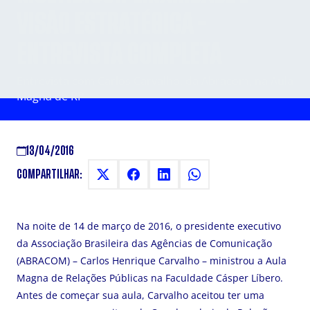
VISÃO ESTRATÉGICA -
ENTREVISTA COMPLETA
Entrevista com Carlos Carvalho, da Abracom, na Aula
Magna de RP
13/04/2016
COMPARTILHAR:
Na noite de 14 de março de 2016, o presidente executivo
da Associação Brasileira das Agências de Comunicação
(ABRACOM) – Carlos Henrique Carvalho – ministrou a Aula
Magna de Relações Públicas na Faculdade Cásper Líbero.
Antes de começar sua aula, Carvalho aceitou ter uma