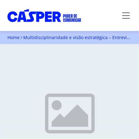
Home
Multidisciplinaridade e visão estratégica – Entrevista completa
MULTIDISCIPLINARIDADE E