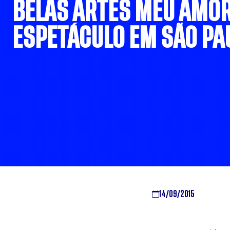
BELAS ARTES MEU AMOR
ESPETÁCULO EM SÃO PA
14/09/2015