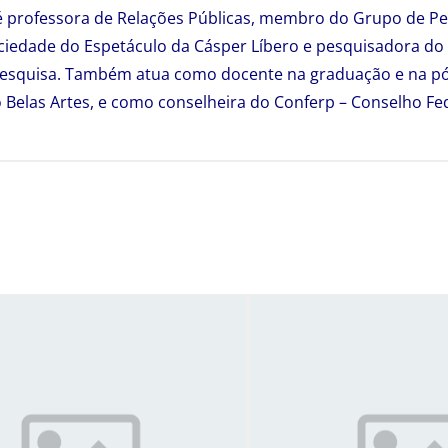
é professora de Relações Públicas, membro do Grupo de Pe
iedade do Espetáculo da Cásper Líbero e pesquisadora do 
e Pesquisa. Também atua como docente na graduação e na p
o Belas Artes, e como conselheira do Conferp – Conselho Fe