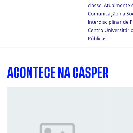
classe. Atualmente 
Comunicação na Soc
Interdisciplinar d
Centro Universitári
Públicas.
ACONTECE NA CÁSPER