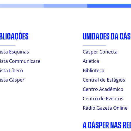
BLICAÇÕES
UNIDADES DA CÁ
ista Esquinas
Cásper Conecta
ista Communicare
Atlética
ista Líbero
Biblioteca
ista Cásper
Central de Estágios
Centro Acadêmico
Centro de Eventos
Rádio Gazeta Online
A CÁSPER NAS RE