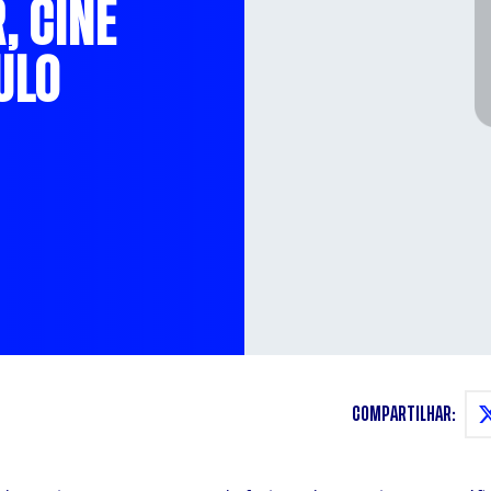
, CINE
ULO
COMPARTILHAR: