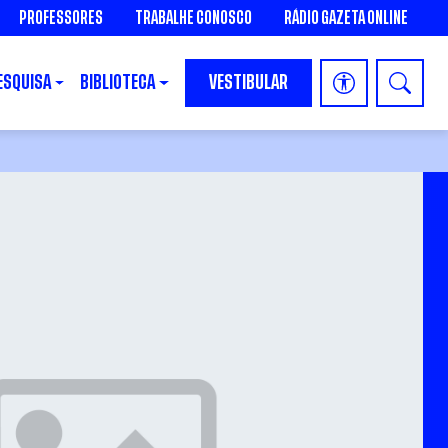
PROFESSORES
TRABALHE CONOSCO
RÁDIO GAZETA ONLINE
ESQUISA
BIBLIOTECA
VESTIBULAR