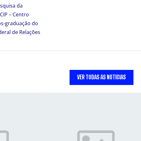
squisa da
CIP – Centro
ós-graduação do
deral de Relações
VER TODAS AS NOTÍCIAS