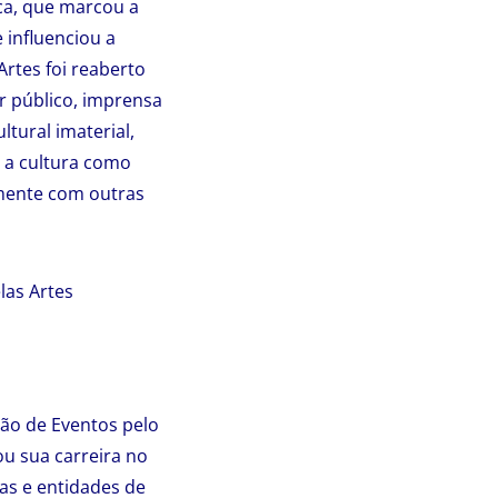
ca, que marcou a
 influenciou a
Artes foi reaberto
r público, imprensa
tural imaterial,
 a cultura como
lmente com outras
las Artes
ção de Eventos pelo
u sua carreira no
as e entidades de