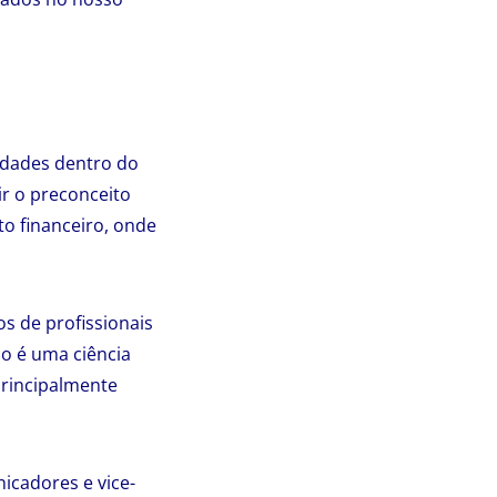
idades dentro do
r o preconceito
o financeiro, onde
s de profissionais
o é uma ciência
principalmente
cadores e vice-