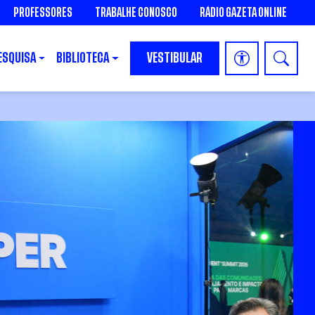
PROFESSORES
TRABALHE CONOSCO
RÁDIO GAZETA ONLINE
ESQUISA
BIBLIOTECA
VESTIBULAR