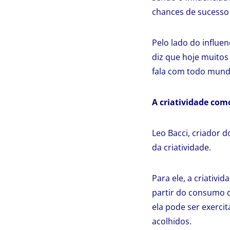
chances de sucess
Pelo lado do influe
diz que hoje muitos
fala com todo mund
A criatividade com
Leo Bacci, criador 
da criatividade.
Para ele, a criativi
partir do consumo 
ela pode ser exerci
acolhidos.