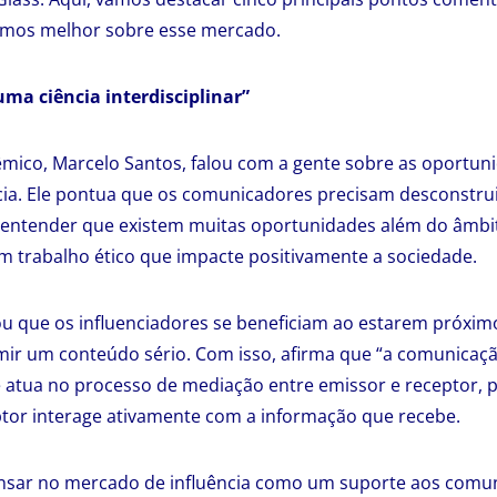
irmos melhor sobre esse mercado.
ma ciência interdisciplinar”
mico, Marcelo Santos, falou com a gente sobre as oportun
ia. Ele pontua que os comunicadores precisam desconstrui
 entender que existem muitas oportunidades além do âmbit
 um trabalho ético que impacte positivamente a sociedade.
 que os influenciadores se beneficiam ao estarem próximo
ir um conteúdo sério. Com isso, afirma que “a comunicaçã
ue atua no processo de mediação entre emissor e receptor, 
tor interage ativamente com a informação que recebe.
sar no mercado de influência como um suporte aos comuni