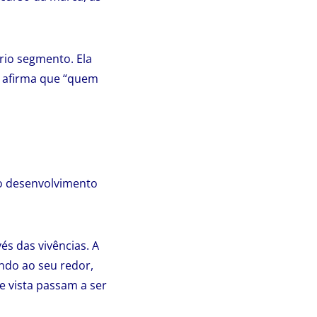
rio segmento. Ela
e afirma que “quem
do desenvolvimento
és das vivências. A
ndo ao seu redor,
e vista passam a ser