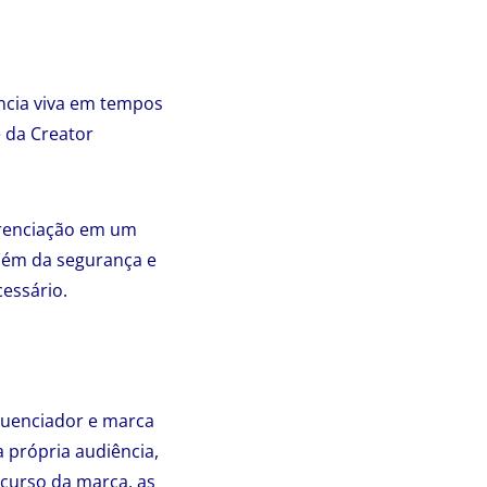
ncia viva em tempos
e da Creator
ferenciação em um
 além da segurança e
essário.
fluenciador e marca
 própria audiência,
scurso da marca, as