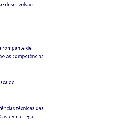
 se desenvolvam
se rompante de
são as competências
sca do
ências técnicas das
Cásper carrega