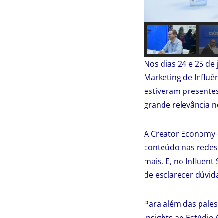
Nos dias 24 e 25 de
Marketing de Influê
estiveram presentes
grande relevância 
A Creator Economy 
conteúdo nas redes 
mais. E, no Influen
de esclarecer dúvid
Para além das pale
insights ao Estúdio