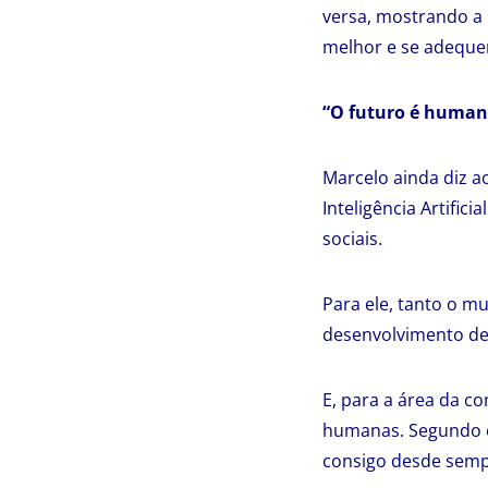
versa, mostrando a 
melhor e se adeque
“O futuro é human
Marcelo ainda diz 
Inteligência Artifi
sociais.
Para ele, tanto o 
desenvolvimento de
E, para a área da c
humanas. Segundo e
consigo desde semp