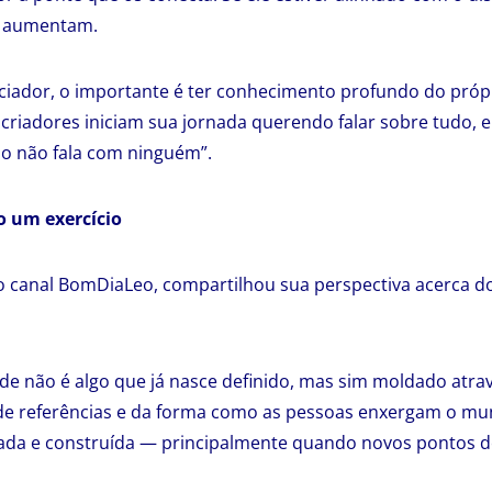
o aumentam.
nciador, o importante é ter conhecimento profundo do próp
 criadores iniciam sua jornada querendo falar sobre tudo, 
o não fala com ninguém”.
o um exercício
do canal BomDiaLeo, compartilhou sua perspectiva acerca 
dade não é algo que já nasce definido, mas sim moldado atrav
de referências e da forma como as pessoas enxergam o mu
tada e construída — principalmente quando novos pontos d