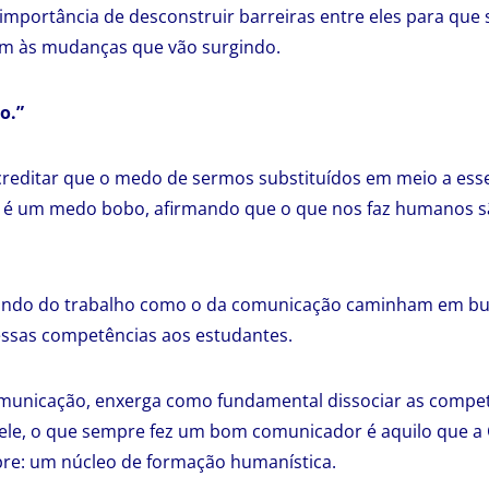
importância de desconstruir barreiras entre eles para que
m às mudanças que vão surgindo.
o.”
acreditar que o medo de sermos substituídos em meio a es
cial é um medo bobo, afirmando que o que nos faz humanos 
mundo do trabalho como o da comunicação caminham em bu
ssas competências aos estudantes.
omunicação, enxerga como fundamental dissociar as compet
le, o que sempre fez um bom comunicador é aquilo que a 
re: um núcleo de formação humanística.