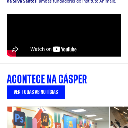
da Silva Santos
, ambas fundadoras do Instituto Animale.
ACONTECE NA CÁSPER
VER TODAS AS NOTÍCIAS