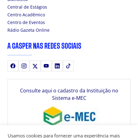
Central de Estágios
Centro Acadêmico
Centro de Eventos
Rádio Gazeta Online
A CÁSPER NAS REDES SOCIAIS
Facebook
Instagram
X
Youtube
LinkedIn
TikTok
Consulte aqui o cadastro da Instituição no
Sistema e-MEC
Usamos cookies para fornecer uma experiência mais