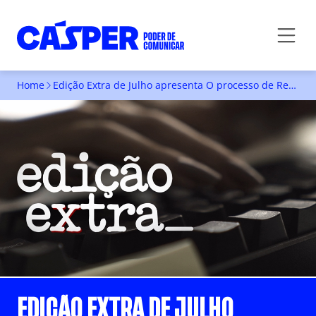
Home
Edição Extra de Julho apresenta O processo de Restauração de Obras de Arte, Os Projetos da Faculdade Cásper Líbero e a Publicação de Livros
EDIÇÃO EXTRA DE JULHO