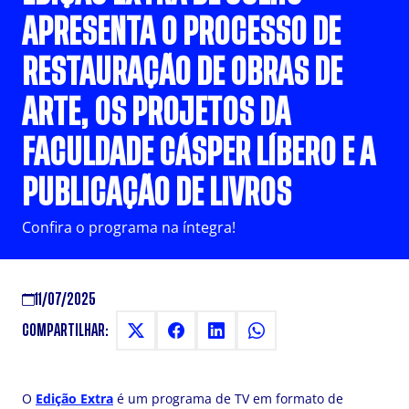
APRESENTA O PROCESSO DE
RESTAURAÇÃO DE OBRAS DE
ARTE, OS PROJETOS DA
FACULDADE CÁSPER LÍBERO E A
PUBLICAÇÃO DE LIVROS
Confira o programa na íntegra!
11/07/2025
COMPARTILHAR:
O
Edição Extra
é um programa de TV em formato de