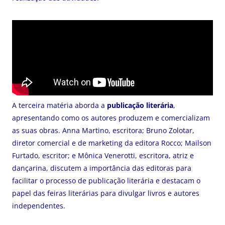
A terceira matéria aborda a
publicação literária
,
apresentando como os autores produzem e comercializam
as suas obras. Anna Martino, escritora; Bruno Zolotar,
diretor comercial e de marketing da editora Rocco; Mailson
Furtado, escritor; e Mônica Venerotti, escritora, atriz e
dançarina, discutem a importância das editoras para
facilitar o processo de publicação literária e destacam o
papel das feiras literárias para divulgar livros e autores
independentes.