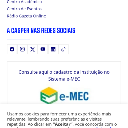
Centro Acadêmico
Centro de Eventos
Rádio Gazeta Online
A CÁSPER NAS REDES SOCIAIS
Facebook
Instagram
X
Youtube
LinkedIn
TikTok
Consulte aqui o cadastro da Instituição no
Sistema e-MEC
Usamos cookies para fornecer uma experiência mais
relevante, lembrando suas preferências e visitas
repetidas. Ao clicar em
“Aceitar”
, você concorda com o