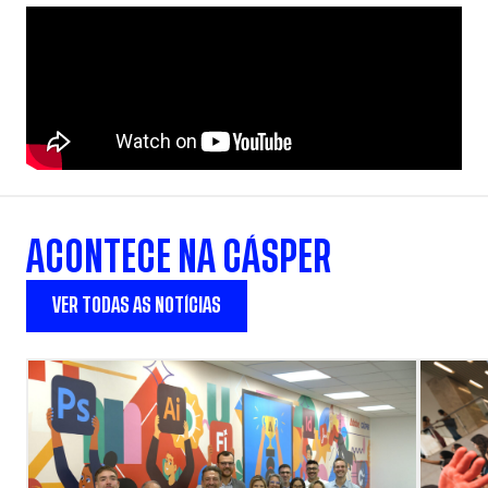
ACONTECE NA CÁSPER
VER TODAS AS NOTÍCIAS