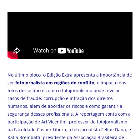
No último bloco, o Edição Extra apresenta a importância de
ser
fotojornalista em regiões de conflito
, o impacto das
fotos desse tipo e como o fotojornalismo pode revelar
casos de fraude, corrupção e infração dos direitos
humanos, além de abordar os riscos e como garantir a
segurança desses profissionais. A reportagem conta com a
participação de Ari Vicentini, professor de fotojornalismo
na Faculdade Cásper Líbero, o fotojornalista Felipe Dana, e
Katia Brembatti, presidente da Associação Brasileira de