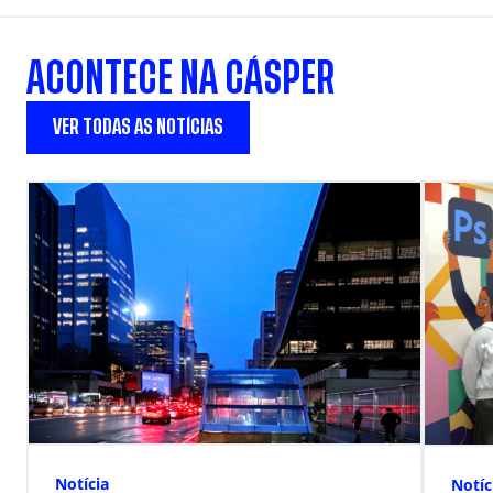
ACONTECE NA CÁSPER
VER TODAS AS NOTÍCIAS
Notícia
Notíc