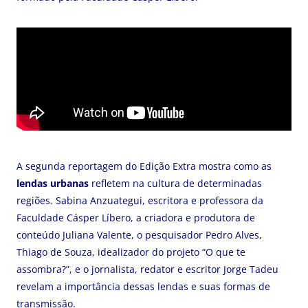
A segunda reportagem do Edição Extra mostra como as
lendas urbanas
refletem na cultura de determinadas
regiões. Sabina Anzuategui, escritora e professora da
Faculdade Cásper Líbero, a criadora e produtora de
conteúdo Juliana Valente, o pesquisador Pedro Alves,
Thiago de Souza, idealizador do projeto “O que te
assombra?”, e o jornalista, redator e escritor Jorge Tadeu
revelam a importância dessas lendas e suas formas de
transmissão.