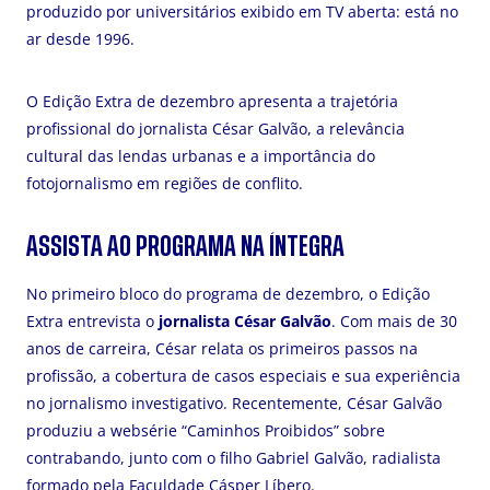
produzido por universitários exibido em TV aberta: está no
ar desde 1996.
O Edição Extra de dezembro apresenta a trajetória
profissional do jornalista César Galvão, a relevância
cultural das lendas urbanas e a importância do
fotojornalismo em regiões de conflito.
ASSISTA AO PROGRAMA NA ÍNTEGRA
No primeiro bloco do programa de dezembro, o Edição
Extra entrevista o
jornalista César Galvão
. Com mais de 30
anos de carreira, César relata os primeiros passos na
profissão, a cobertura de casos especiais e sua experiência
no jornalismo investigativo. Recentemente, César Galvão
produziu a websérie “Caminhos Proibidos” sobre
contrabando, junto com o filho Gabriel Galvão, radialista
formado pela Faculdade Cásper Líbero.