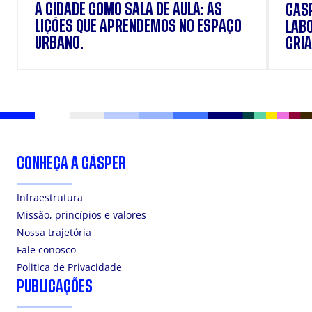
A CIDADE COMO SALA DE AULA: AS
CÁSP
LIÇÕES QUE APRENDEMOS NO ESPAÇO
LAB
URBANO.
CRIA
DOS
CONHEÇA A CÁSPER
Infraestrutura
Missão, princípios e valores
Nossa trajetória
Fale conosco
Politica de Privacidade
PUBLICAÇÕES