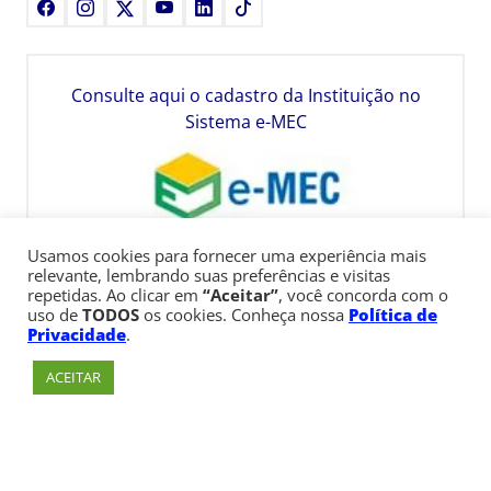
Facebook
Instagram
X
Youtube
LinkedIn
TikTok
Consulte aqui o cadastro da Instituição no
Sistema e-MEC
Usamos cookies para fornecer uma experiência mais
relevante, lembrando suas preferências e visitas
repetidas. Ao clicar em
“Aceitar”
, você concorda com o
uso de
TODOS
os cookies. Conheça nossa
Política de
Privacidade
.
ACEITAR