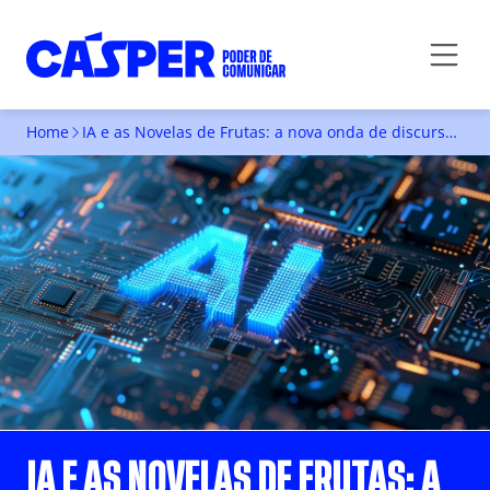
Home
IA e as Novelas de Frutas: a nova onda de discursos de ódio disfarçados de entretenimento
IA E AS NOVELAS DE FRUTAS: A