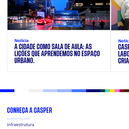
Notícia
Notíc
A CIDADE COMO SALA DE AULA: AS
CÁSP
LIÇÕES QUE APRENDEMOS NO ESPAÇO
LAB
URBANO.
CRIA
DOS
CONHEÇA A CÁSPER
Infraestrutura