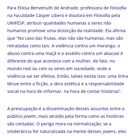
Para Eloisa Benvenutti de Andrade, professora de Filosofia
na Faculdade Cásper Líbero e doutora em Filosofia pela
UNIFESP, atribuir qualidades humanas a seres não
humanos promove uma distorção da realidade. Ela afirma
que “No caso das frutas, elas não são humanas, mas são
retratadas como tais. A violência contra um morango, o
abuso contra uma maçã e o assédio contra um abacaxi é
diferente do que acontece com a mulher, de fato, no
mundo real ou com os seres em sociedade, onde a
violência vai ser efetiva. Então, talvez exista isso: uma linha
tênue entre a ficção, a obra estética e a responsabilidade
social na hora de informar, na hora de contar histórias”.
A preocupação é a disseminação desses assuntos entre o
público jovem, mais atraído pela forma como as histórias
são contadas. O
perigo mora na normalização: se a
intolerância for naturalizada na mente desses jovens, eles