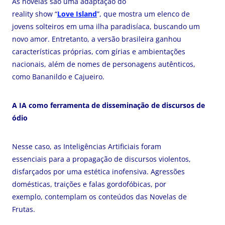
As novelas são uma adaptação do
reality show “
Love Island
”, que mostra um elenco de
jovens solteiros em uma ilha paradisíaca, buscando um
novo amor. Entretanto, a versão brasileira ganhou
características próprias, com gírias e ambientações
nacionais, além de nomes de personagens autênticos,
como Bananildo e Cajueiro.
A IA como ferramenta de disseminação de discursos de
ódio
Nesse caso, as Inteligências Artificiais foram
essenciais para a propagação de discursos violentos,
disfarçados por uma estética inofensiva. Agressões
domésticas, traições e falas gordofóbicas, por
exemplo, contemplam os conteúdos das Novelas de
Frutas.