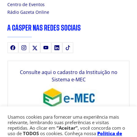
Centro de Eventos
Rádio Gazeta Online
A CÁSPER NAS REDES SOCIAIS
Facebook
Instagram
X
Youtube
LinkedIn
TikTok
Consulte aqui o cadastro da Instituição no
Sistema e-MEC
Usamos cookies para fornecer uma experiência mais
relevante, lembrando suas preferências e visitas
repetidas. Ao clicar em
“Aceitar”
, você concorda com o
uso de
TODOS
os cookies. Conheça nossa
Política de