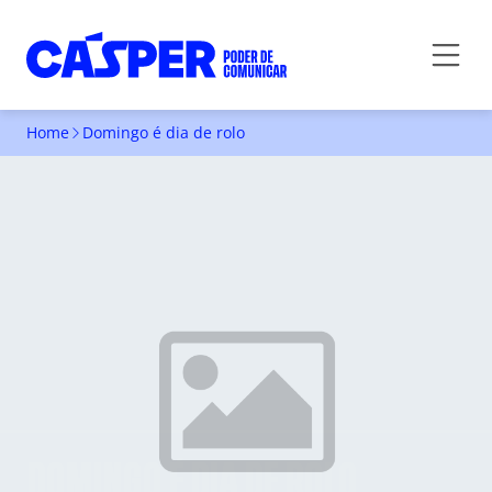
Home
Domingo é dia de rolo
DOMINGO É DIA DE ROLO