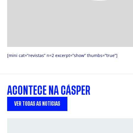
[mini cat=”revistas” n=2 excerpt=”show” thumbs=”true”]
ACONTECE NA CÁSPER
VER TODAS AS NOTÍCIAS