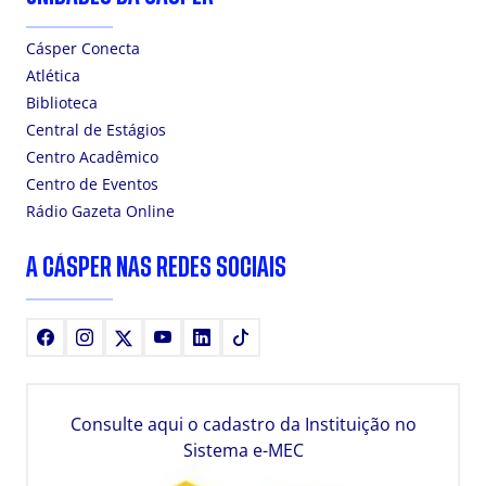
Cásper Conecta
Atlética
Biblioteca
Central de Estágios
Centro Acadêmico
Centro de Eventos
Rádio Gazeta Online
A CÁSPER NAS REDES SOCIAIS
Facebook
Instagram
X
Youtube
LinkedIn
TikTok
Consulte aqui o cadastro da Instituição no
Sistema e-MEC