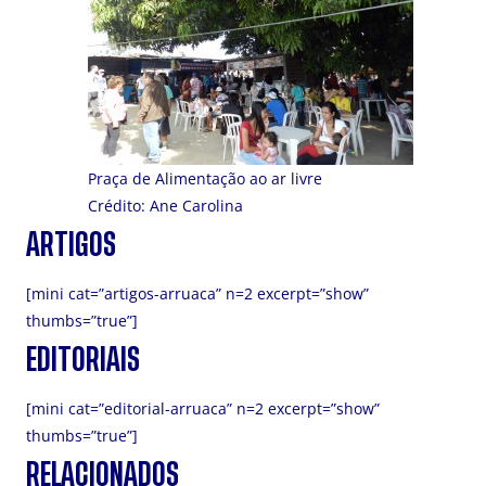
Praça de Alimentação ao ar livre
Crédito: Ane Carolina
ARTIGOS
[mini cat=”artigos-arruaca” n=2 excerpt=”show”
thumbs=”true”]
EDITORIAIS
[mini cat=”editorial-arruaca” n=2 excerpt=”show”
thumbs=”true”]
RELACIONADOS