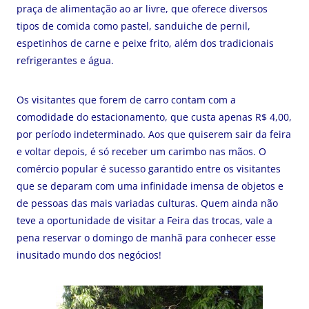
praça de alimentação ao ar livre, que oferece diversos
tipos de comida como pastel, sanduiche de pernil,
espetinhos de carne e peixe frito, além dos tradicionais
refrigerantes e água.
Os visitantes que forem de carro contam com a
comodidade do estacionamento, que custa apenas R$ 4,00,
por período indeterminado. Aos que quiserem sair da feira
e voltar depois, é só receber um carimbo nas mãos. O
comércio popular é sucesso garantido entre os visitantes
que se deparam com uma infinidade imensa de objetos e
de pessoas das mais variadas culturas. Quem ainda não
teve a oportunidade de visitar a Feira das trocas, vale a
pena reservar o domingo de manhã para conhecer esse
inusitado mundo dos negócios!