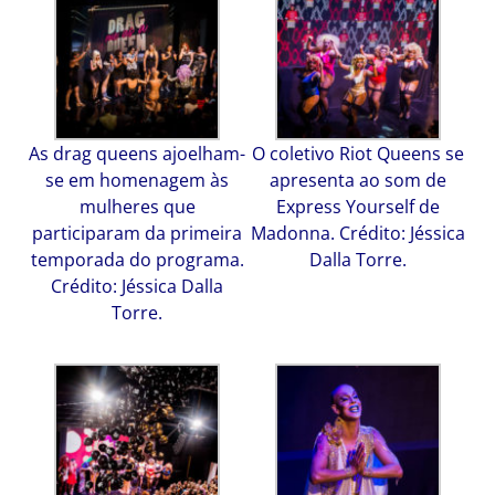
As drag queens ajoelham-
O coletivo Riot Queens se
se em homenagem às
apresenta ao som de
mulheres que
Express Yourself de
participaram da primeira
Madonna. Crédito: Jéssica
temporada do programa.
Dalla Torre.
Crédito: Jéssica Dalla
Torre.