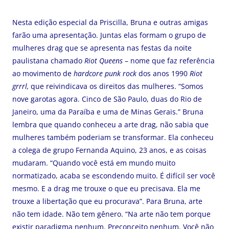
Nesta edição especial da Priscilla, Bruna e outras amigas
farão uma apresentação. Juntas elas formam o grupo de
mulheres drag que se apresenta nas festas da noite
paulistana chamado
Riot Queens
– nome que faz referência
ao movimento de
hardcore punk rock
dos anos 1990
Riot
grrrl,
que reivindicava os direitos das mulheres. “Somos
nove garotas agora. Cinco de São Paulo, duas do Rio de
Janeiro, uma da Paraíba e uma de Minas Gerais.” Bruna
lembra que quando conheceu a arte drag, não sabia que
mulheres também poderiam se transformar. Ela conheceu
a colega de grupo Fernanda Aquino, 23 anos, e as coisas
mudaram. “Quando você está em mundo muito
normatizado, acaba se escondendo muito. É difícil ser você
mesmo. E a drag me trouxe o que eu precisava. Ela me
trouxe a libertação que eu procurava”. Para Bruna, arte
não tem idade. Não tem gênero. “Na arte não tem porque
existir paradigma nenhum. Preconceito nenhum. Você não