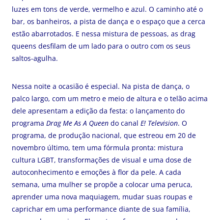
luzes em tons de verde, vermelho e azul. O caminho até o
bar, os banheiros, a pista de dança e o espaço que a cerca
estão abarrotados. E nessa mistura de pessoas, as drag
queens desfilam de um lado para o outro com os seus
saltos-agulha.
Nessa noite a ocasião é especial. Na pista de dança, o
palco largo, com um metro e meio de altura e o telão acima
dele apresentam a edição da festa: o lançamento do
programa
Drag Me As A Queen
do canal
E! Television
. O
programa, de produção nacional, que estreou em 20 de
novembro último, tem uma fórmula pronta: mistura
cultura LGBT, transformações de visual e uma dose de
autoconhecimento e emoções à flor da pele. A cada
semana, uma mulher se propõe a colocar uma peruca,
aprender uma nova maquiagem, mudar suas roupas e
caprichar em uma performance diante de sua família,