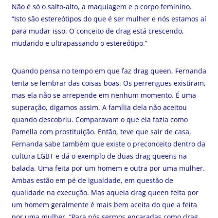
Não é só o salto-alto, a maquiagem e o corpo feminino.
“Isto são estereótipos do que é ser mulher e nós estamos aí
para mudar isso. O conceito de drag está crescendo,
mudando e ultrapassando o estereótipo.”
Quando pensa no tempo em que faz drag queen, Fernanda
tenta se lembrar das coisas boas. Os perrengues existiram,
mas ela não se arrepende em nenhum momento. É uma
superação, digamos assim. A família dela não aceitou
quando descobriu. Comparavam o que ela fazia como
Pamella com prostituição. Então, teve que sair de casa.
Fernanda sabe também que existe o preconceito dentro da
cultura LGBT e dá o exemplo de duas drag queens na
balada. Uma feita por um homem e outra por uma mulher.
Ambas estão em pé de igualdade, em questão de
qualidade na execução. Mas aquela drag queen feita por
um homem geralmente é mais bem aceita do que a feita
por uma mulher. “Para nós sermos encaradas como drag