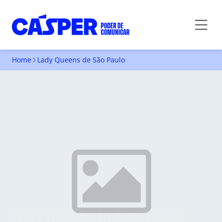
Home
Lady Queens de São Paulo
LADY QUEENS DE SÃO PAULO