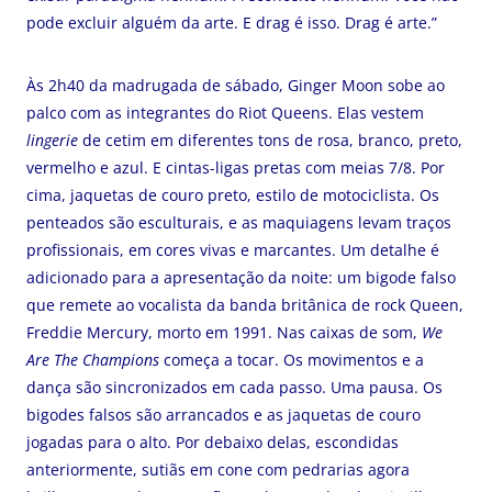
pode excluir alguém da arte. E drag é isso. Drag é arte.”
Às 2h40 da madrugada de sábado, Ginger Moon sobe ao
palco com as integrantes do Riot Queens. Elas vestem
lingerie
de cetim em diferentes tons de rosa, branco, preto,
vermelho e azul. E cintas-ligas pretas com meias 7/8. Por
cima, jaquetas de couro preto, estilo de motociclista. Os
penteados são esculturais, e as maquiagens levam traços
profissionais, em cores vivas e marcantes. Um detalhe é
adicionado para a apresentação da noite: um bigode falso
que remete ao vocalista da banda britânica de rock Queen,
Freddie Mercury, morto em 1991. Nas caixas de som,
We
Are The Champions
começa a tocar. Os movimentos e a
dança são sincronizados em cada passo. Uma pausa. Os
bigodes falsos são arrancados e as jaquetas de couro
jogadas para o alto. Por debaixo delas, escondidas
anteriormente, sutiãs em cone com pedrarias agora