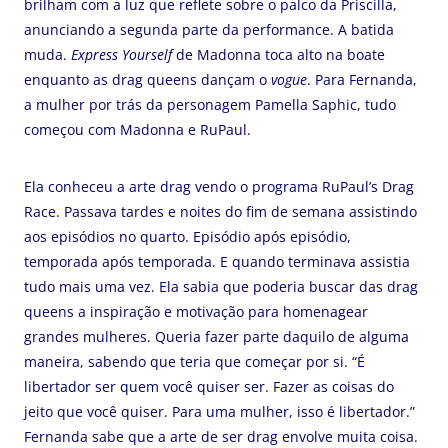
brilham com a luz que reflete sobre o palco da Priscilla,
anunciando a segunda parte da performance. A batida
muda.
Express Yourself
de Madonna toca alto na boate
enquanto as drag queens dançam o
vogue
. Para Fernanda,
a mulher por trás da personagem Pamella Saphic, tudo
começou com Madonna e RuPaul.
Ela conheceu a arte drag vendo o programa RuPaul’s Drag
Race. Passava tardes e noites do fim de semana assistindo
aos episódios no quarto. Episódio após episódio,
temporada após temporada. E quando terminava assistia
tudo mais uma vez. Ela sabia que poderia buscar das drag
queens a inspiração e motivação para homenagear
grandes mulheres. Queria fazer parte daquilo de alguma
maneira, sabendo que teria que começar por si. “É
libertador ser quem você quiser ser. Fazer as coisas do
jeito que você quiser. Para uma mulher, isso é libertador.”
Fernanda sabe que a arte de ser drag envolve muita coisa.