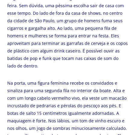
feira. Sem dúvida, uma péssima escolha sair de casa com
esse tempo. Do lado de fora da casa de shows, no centro
da cidade de São Paulo, um grupo de homens fuma seus
cigarros e gargalha alto. Ao lado, uma pequena fila de
homens e mulheres se forma para entrar na festa. Eles
aproveitam para terminar as garrafas de cerveja e os copos
de plástico com algum drink caseiro. É possível ouvir as
batidas de pop e funk que tocam nas caixas de som do
lado de dentro.
Na porta, uma figura feminina recebe os convidados e
sinaliza para uma segunda fila no interior da boate. Alta e
com um longo cabelo vermelho vivo, ela veste um macacão
incrustado de pedrarias e pérolas do pescoço aos pés. E
botas de salto 15 centímetros igualmente adornadas. A
maquiagem é forte. Nos lábios, um tom de vinho escuro e
nos olhos, um jogo de sombras minuciosamente calculado.