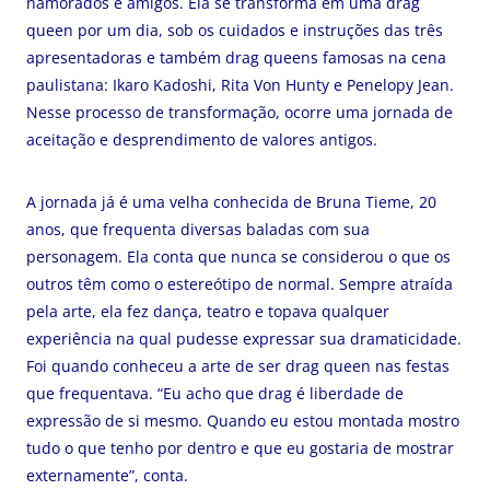
namorados e amigos. Ela se transforma em uma drag
queen por um dia, sob os cuidados e instruções das três
apresentadoras e também drag queens famosas na cena
paulistana: Ikaro Kadoshi, Rita Von Hunty e Penelopy Jean.
Nesse processo de transformação, ocorre uma jornada de
aceitação e desprendimento de valores antigos.
A jornada já é uma velha conhecida de Bruna Tieme, 20
anos, que frequenta diversas baladas com sua
personagem. Ela conta que nunca se considerou o que os
outros têm como o estereótipo de normal. Sempre atraída
pela arte, ela fez dança, teatro e topava qualquer
experiência na qual pudesse expressar sua dramaticidade.
Foi quando conheceu a arte de ser drag queen nas festas
que frequentava. “Eu acho que drag é liberdade de
expressão de si mesmo. Quando eu estou montada mostro
tudo o que tenho por dentro e que eu gostaria de mostrar
externamente”, conta.