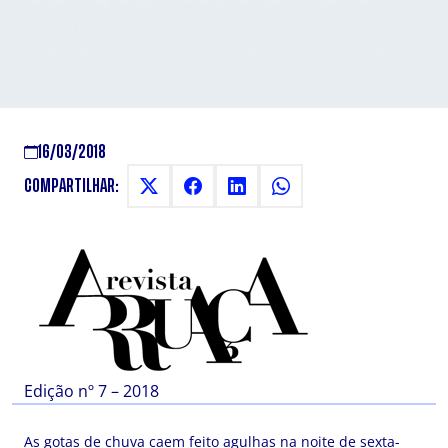
O coletivo que se apresenta nas festas da noite
paulistana e reivindica os direitos femininos para a
arte drag.
16/03/2018
COMPARTILHAR:
Edição nº 7 – 2018
As gotas de chuva caem feito agulhas na noite de sexta-