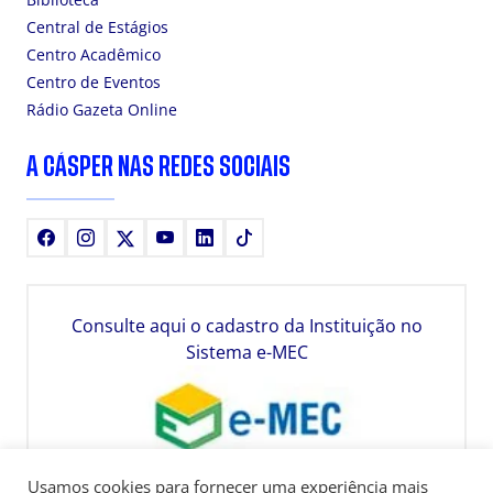
Central de Estágios
Centro Acadêmico
Centro de Eventos
Rádio Gazeta Online
A CÁSPER NAS REDES SOCIAIS
Facebook
Instagram
X
Youtube
LinkedIn
TikTok
Consulte aqui o cadastro da Instituição no
Sistema e-MEC
Usamos cookies para fornecer uma experiência mais