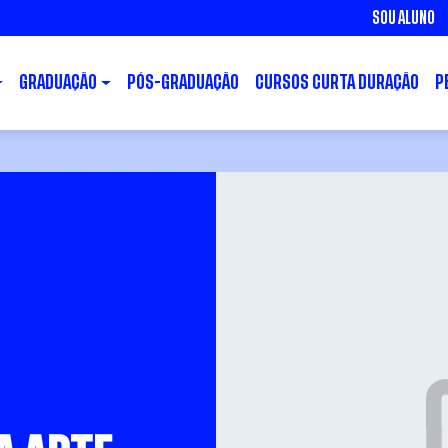
SOU ALUNO
GRADUAÇÃO
PÓS-GRADUAÇÃO
CURSOS CURTA DURAÇÃO
P