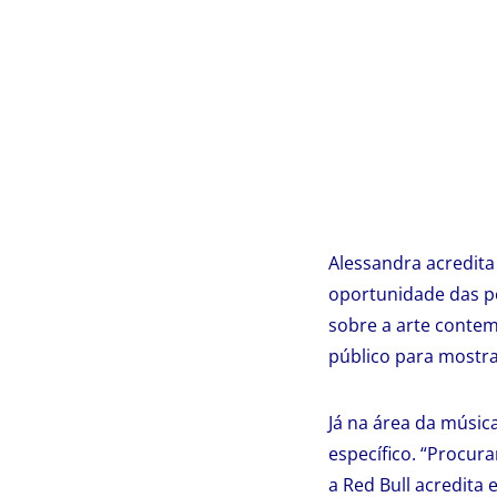
Alessandra acredita
oportunidade das p
sobre a arte contem
público para mostr
Já na área da músic
específico. “Procur
a Red Bull acredita