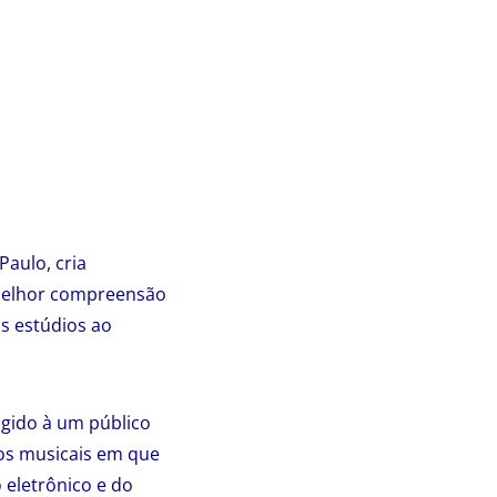
Paulo, cria
melhor compreensão
s estúdios ao
igido à um público
ros musicais em que
 eletrônico e do