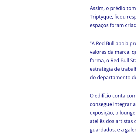
Assim, o prédio tomb
Triptyque, ficou res
espaços foram criado
“A Red Bull apoia pr
valores da marca, q
forma, o Red Bull St
estratégia de traba
do departamento d
O edifício conta co
consegue integrar a
exposição, o lounge
ateliês dos artista
guardados, e a galer