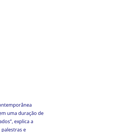
 contemporânea
 tem uma duração de
dos”, explica a
 palestras e