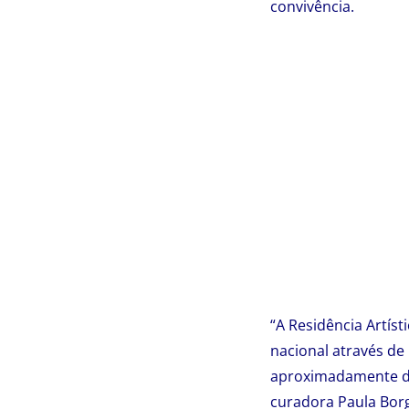
convivência.
“A Residência Artís
nacional através de
aproximadamente doi
curadora Paula Borg