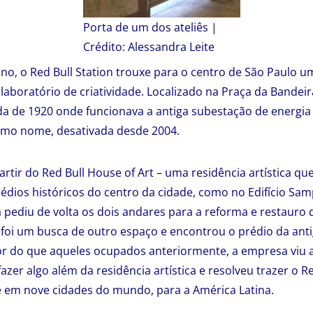
Porta de um dos ateliês |
Crédito: Alessandra Leite
o, o Red Bull Station trouxe para o centro de São Paulo u
laboratório de criatividade. Localizado na Praça da Bandeir
a de 1920 onde funcionava a antiga subestação de energia
smo nome, desativada desde 2004.
artir do Red Bull House of Art – uma residência artística q
édios históricos do centro da cidade, como no Edifício Sam
 pediu de volta os dois andares para a reforma e restauro
ll foi um busca de outro espaço e encontrou o prédio da ant
or do que aqueles ocupados anteriormente, a empresa viu 
zer algo além da residência artística e resolveu trazer o Re
te em nove cidades do mundo, para a América Latina.