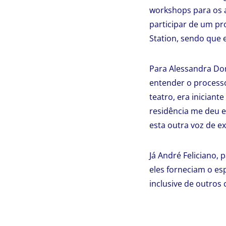
workshops para os a
participar de um pro
Station, sendo que e
Para Alessandra Dom
entender o processo
teatro, era iniciant
residência me deu e
esta outra voz de ex
Já André Feliciano, 
eles forneciam o es
inclusive de outros