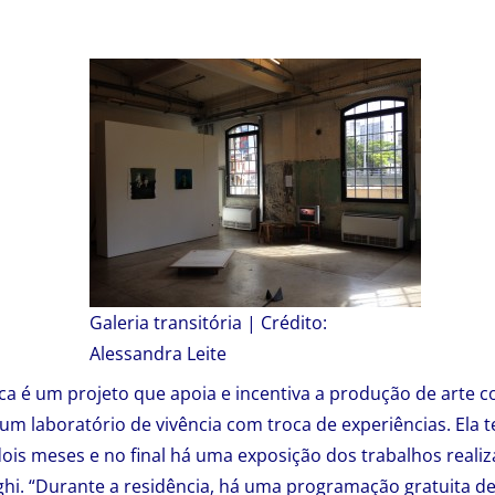
Galeria transitória | Crédito:
Alessandra Leite
tica é um projeto que apoia e incentiva a produção de arte
 um laboratório de vivência com troca de experiências. Ela
s meses e no final há uma exposição dos trabalhos realiza
hi. “Durante a residência, há uma programação gratuita de