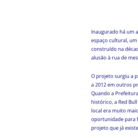
Inaugurado há um an
espaço cultural, um 
construído na décad
alusão à rua de me
O projeto surgiu a p
a 2012 em outros pr
Quando a Prefeitura
histórico, a Red Bu
local era muito mai
oportunidade para fa
projeto que já exis