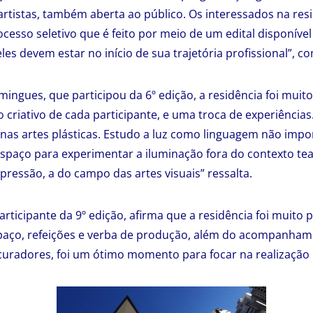
rtistas, também aberta ao público. Os interessados na re
cesso seletivo que é feito por meio de um edital disponível 
les devem estar no início de sua trajetória profissional”, c
ingues, que participou da 6º edição, a residência foi muit
 criativo de cada participante, e uma troca de experiência
e nas artes plásticas. Estudo a luz como linguagem não impo
spaço para experimentar a iluminação fora do contexto tea
pressão, a do campo das artes visuais” ressalta.
participante da 9º edição, afirma que a residência foi muito
paço, refeições e verba de produção, além do acompanhame
 curadores, foi um ótimo momento para focar na realização 