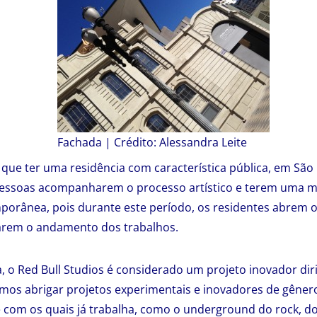
Fachada | Crédito: Alessandra Leite
 que ter uma residência com característica pública, em São 
essoas acompanharem o processo artístico e terem uma 
porânea, pois durante este período, os residentes abrem o
arem o andamento dos trabalhos.
a, o Red Bull Studios é considerado um projeto inovador dir
amos abrigar projetos experimentais e inovadores de gêne
 e com os quais já trabalha, como o underground do rock, do