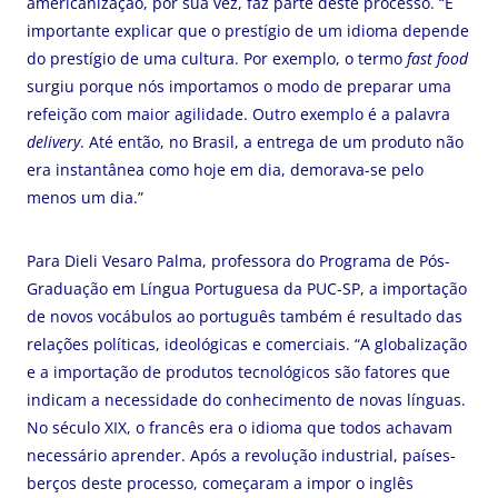
americanização, por sua vez, faz parte deste processo. “É
importante explicar que o prestígio de um idioma depende
do prestígio de uma cultura. Por exemplo, o termo
fast food
surgiu porque nós importamos o modo de preparar uma
refeição com maior agilidade. Outro exemplo é a palavra
delivery
. Até então, no Brasil, a entrega de um produto não
era instantânea como hoje em dia, demorava-se pelo
menos um dia.”
Para Dieli Vesaro Palma, professora do Programa de Pós-
Graduação em Língua Portuguesa da PUC-SP, a importação
de novos vocábulos ao português também é resultado das
relações políticas, ideológicas e comerciais. “A globalização
e a importação de produtos tecnológicos são fatores que
indicam a necessidade do conhecimento de novas línguas.
No século XIX, o francês era o idioma que todos achavam
necessário aprender. Após a revolução industrial, países-
berços deste processo, começaram a impor o inglês