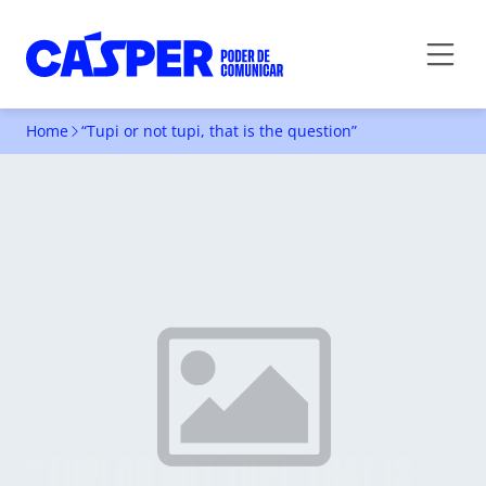
Home
“Tupi or not tupi, that is the question”
“TUPI OR NOT TUPI, THAT IS