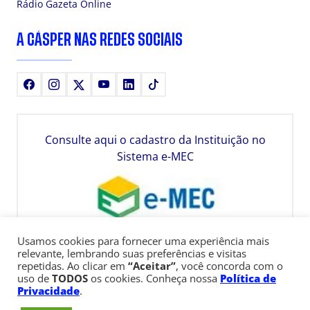
Rádio Gazeta Online
A CÁSPER NAS REDES SOCIAIS
Facebook
Instagram
X
Youtube
LinkedIn
TikTok
Consulte aqui o cadastro da Instituição no
Sistema e-MEC
Usamos cookies para fornecer uma experiência mais
relevante, lembrando suas preferências e visitas
repetidas. Ao clicar em
“Aceitar”
, você concorda com o
uso de
TODOS
os cookies. Conheça nossa
Política de
Privacidade
.