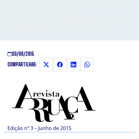
THE QUESTION”
Reportagem sobre estrangeirismos na Língua
Portuguesa
30/06/2015
COMPARTILHAR:
Edição nº 3 – Junho de 2015