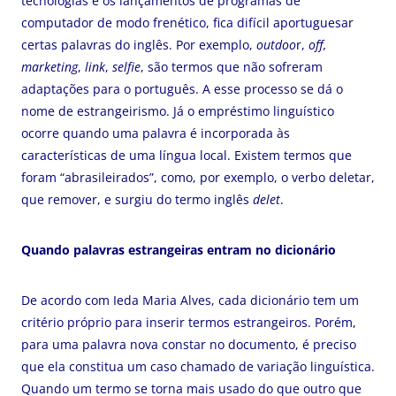
tecnologias e os lançamentos de programas de
computador de modo frenético, fica difícil aportuguesar
certas palavras do inglês. Por exemplo,
outdoo
r,
off,
marketing
,
link
,
selfie
, são termos que não sofreram
adaptações para o português. A esse processo se dá o
nome de estrangeirismo. Já o empréstimo linguístico
ocorre quando uma palavra é incorporada às
características de uma língua local. Existem termos que
foram “abrasileirados”, como, por exemplo, o verbo deletar,
que remover, e surgiu do termo inglês
delet
.
Quando palavras estrangeiras entram no dicionário
De acordo com Ieda Maria Alves, cada dicionário tem um
critério próprio para inserir termos estrangeiros. Porém,
para uma palavra nova constar no documento, é preciso
que ela constitua um caso chamado de variação linguística.
Quando um termo se torna mais usado do que outro que