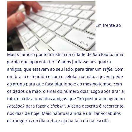
Em frente ao
Masp, famoso ponto turístico na cidade de São Paulo, uma
garota que aparenta ter 16 anos junta-se aos quatro
amigos, que estavam ao seu lado, para tirar um
selfie
. Com
um braço estendido e com o celular na mão, a jovem pede
ao grupo para que faça biquinho e ao mesmo tempo, com
os dedos da mão, o sinal do número dois. Logo após tirar a
foto, ela diz a uma das amigas que “irá postar a imagem no
Facebook
para fazer
o chek in
”
.
A cena descrita é recorrente
nos dias de hoje. Mais habitual ainda é utilizar vocábulos
estrangeiros no dia-a-dia, seja na fala ou na escrita.