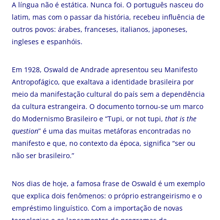
A língua não é estática. Nunca foi. O português nasceu do
latim, mas com o passar da história, recebeu influência de
outros povos: árabes, franceses, italianos, japoneses,
ingleses e espanhóis.
Em 1928, Oswald de Andrade apresentou seu Manifesto
Antropofágico, que exaltava a identidade brasileira por
meio da manifestação cultural do país sem a dependência
da cultura estrangeira. O documento tornou-se um marco
do Modernismo Brasileiro e “Tupi, or not tupi,
that is the
question
” é uma das muitas metáforas encontradas no
manifesto e que, no contexto da época, significa “ser ou
não ser brasileiro.”
Nos dias de hoje, a famosa frase de Oswald é um exemplo
que explica dois fenômenos: o próprio estrangeirismo e o
empréstimo linguístico. Com a importação de novas