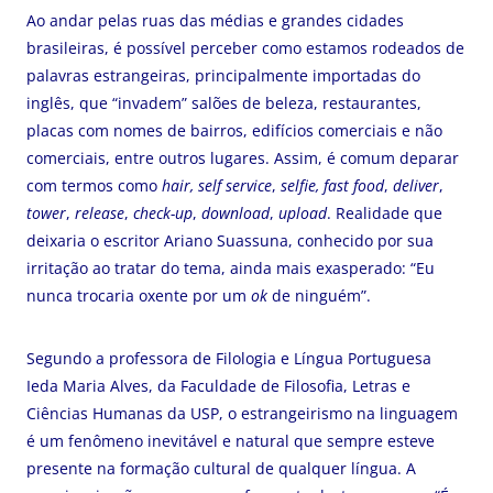
Ao andar pelas ruas das médias e grandes cidades
brasileiras, é possível perceber como estamos rodeados de
palavras estrangeiras, principalmente importadas do
inglês, que “invadem” salões de beleza, restaurantes,
placas com nomes de bairros, edifícios comerciais e não
comerciais, entre outros lugares. Assim, é comum deparar
com termos como
hair, self service
,
selfie, fast food
,
deliver
,
tower
,
release
,
check-up
,
download
,
upload
. Realidade que
deixaria o escritor Ariano Suassuna, conhecido por sua
irritação ao tratar do tema, ainda mais exasperado: “Eu
nunca trocaria oxente por um
ok
de ninguém”.
Segundo a professora de Filologia e Língua Portuguesa
Ieda Maria Alves, da Faculdade de Filosofia, Letras e
Ciências Humanas da USP, o estrangeirismo na linguagem
é um fenômeno inevitável e natural que sempre esteve
presente na formação cultural de qualquer língua. A