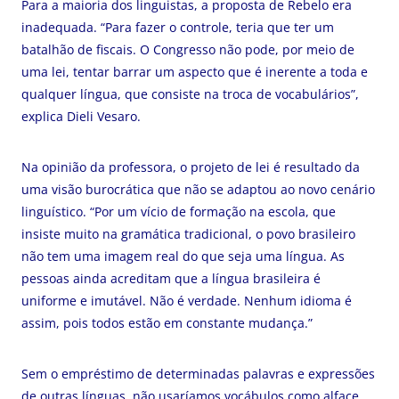
Para a maioria dos linguistas, a proposta de Rebelo era
inadequada. “Para fazer o controle, teria que ter um
batalhão de fiscais. O Congresso não pode, por meio de
uma lei, tentar barrar um aspecto que é inerente a toda e
qualquer língua, que consiste na troca de vocabulários”,
explica Dieli Vesaro.
Na opinião da professora, o projeto de lei é resultado da
uma visão burocrática que não se adaptou ao novo cenário
linguístico. “Por um vício de formação na escola, que
insiste muito na gramática tradicional, o povo brasileiro
não tem uma imagem real do que seja uma língua. As
pessoas ainda acreditam que a língua brasileira é
uniforme e imutável. Não é verdade. Nenhum idioma é
assim, pois todos estão em constante mudança.”
Sem o empréstimo de determinadas palavras e expressões
de outras línguas, não usaríamos vocábulos como alface,