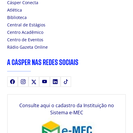
Cásper Conecta
Atlética
Biblioteca
Central de Estágios
Centro Acadêmico
Centro de Eventos
Rádio Gazeta Online
A CÁSPER NAS REDES SOCIAIS
Facebook
Instagram
X
Youtube
LinkedIn
TikTok
Consulte aqui o cadastro da Instituição no
Sistema e-MEC