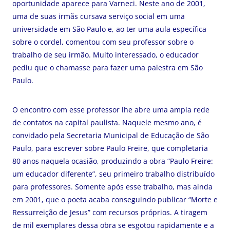
oportunidade aparece para Varneci. Neste ano de 2001,
uma de suas irmãs cursava serviço social em uma
universidade em São Paulo e, ao ter uma aula específica
sobre o cordel, comentou com seu professor sobre o
trabalho de seu irmão. Muito interessado, o educador
pediu que o chamasse para fazer uma palestra em São
Paulo.
O encontro com esse professor lhe abre uma ampla rede
de contatos na capital paulista. Naquele mesmo ano, é
convidado pela Secretaria Municipal de Educação de São
Paulo, para escrever sobre Paulo Freire, que completaria
80 anos naquela ocasião, produzindo a obra “Paulo Freire:
um educador diferente”, seu primeiro trabalho distribuído
para professores. Somente após esse trabalho, mas ainda
em 2001, que o poeta acaba conseguindo publicar “Morte e
Ressurreição de Jesus” com recursos próprios. A tiragem
de mil exemplares dessa obra se esgotou rapidamente e a