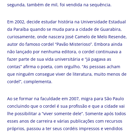
segunda, também de mil, foi vendida na sequência.
Em 2002, decide estudar história na Universidade Estadual
da Paraíba quando se muda para a cidade de Guarabira,
curiosamente, onde nascera José Camelo de Melo Resende,
autor do famoso cordel “Pavão Misterioso”. Embora ainda
não lançado por nenhuma editora, o cordel continuava a
fazer parte de sua vida universitária e “já pagava as
contas” afirma o poeta, com orgulho. “As pessoas acham
que ninguém consegue viver de literatura, muito menos de
cordel”, complementa.
Ao se formar na faculdade em 2007, migra para São Paulo
concluindo que o cordel é sua profissão e que a cidade vai
lhe possibilitar a “viver somente dele”. Somente após todos
esses anos de carreira e várias publicações com recursos
próprios, passou a ter seus cordéis impressos e vendidos