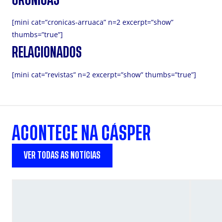
[mini cat=”cronicas-arruaca” n=2 excerpt=”show”
thumbs=”true”]
RELACIONADOS
[mini cat=”revistas” n=2 excerpt=”show” thumbs=”true”]
ACONTECE NA CÁSPER
VER TODAS AS NOTÍCIAS