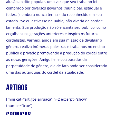
alusão ao dito popular, uma vez que seu trabalho foi
comprado por diversos governos (municipal, estadual e
federal), embora nunca tenha sido reconhecido em seu
estado. “Se eu estivesse na Bahia, não viveria de cordel”
lamenta. Sua produção não só encanta seu público, como
orgulha suas gerações anteriores e inspira os futuros
cordelistas. Varneci, ainda em sua missão de divulgar o
gênero, realiza inúmeras palestras e trabalhos no ensino
público e privado promovendo a produção do cordel entre
as novas gerações. Amigo fiel e colaborador da
perpetuidade do gênero, ele de fato pode ser considerado
uma das autarquias do cordel da atualidade.
ARTIGOS
[mini cat=”artigos-arruaca” n=2 excerpt=”show”
thumbs=”true”]
CRÔNICAS