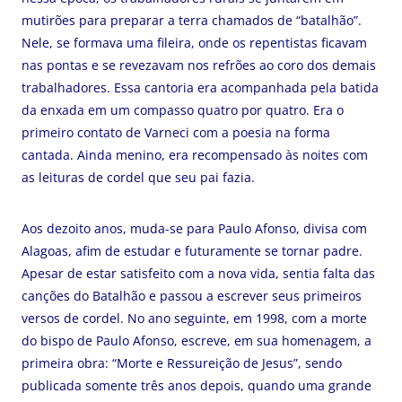
mutirões para preparar a terra chamados de “batalhão”.
Nele, se formava uma fileira, onde os repentistas ficavam
nas pontas e se revezavam nos refrões ao coro dos demais
trabalhadores. Essa cantoria era acompanhada pela batida
da enxada em um compasso quatro por quatro. Era o
primeiro contato de Varneci com a poesia na forma
cantada. Ainda menino, era recompensado às noites com
as leituras de cordel que seu pai fazia.
Aos dezoito anos, muda-se para Paulo Afonso, divisa com
Alagoas, afim de estudar e futuramente se tornar padre.
Apesar de estar satisfeito com a nova vida, sentia falta das
canções do Batalhão e passou a escrever seus primeiros
versos de cordel. No ano seguinte, em 1998, com a morte
do bispo de Paulo Afonso, escreve, em sua homenagem, a
primeira obra: “Morte e Ressureição de Jesus”, sendo
publicada somente três anos depois, quando uma grande