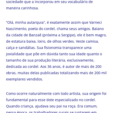
sociedade que a incorporou em seu vocabulário de
maneira carinhosa.
“Olá, minha autarquia”, é exatamente assim que Varneci
Nascimento, poeta do cordel, chama seus amigos. Baiano
da cidade de Banzaê (próxima a Sergipe), ele é bem magro,
de estatura baixa, loiro, de olhos verdes. Veste camisa,
calça e sandálias. Sua fisionomia transparece uma
jovialidade que põe em dúvida tanto sua idade quanto o
tamanho de sua produção literária, exclusivamente,
dedicada ao cordel. Aos 36 anos, é autor de mais de 200
obras, muitas delas publicadas totalizando mais de 200 mil
exemplares vendidos.
Como ocorre naturalmente com todo artista, sua origem foi
fundamental para esse dote especializado no cordel.
Quando criança, ajudava seu pai na roça. Era comum,
nessa época, os trabalhadores rurais se juntarem em