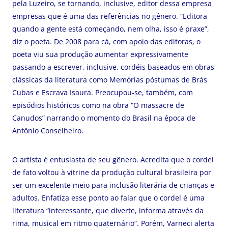
pela Luzeiro, se tornando, inclusive, editor dessa empresa
empresas que é uma das referências no gênero. “Editora
quando a gente está começando, nem olha, isso é praxe”,
diz o poeta. De 2008 para cá, com apoio das editoras, o
poeta viu sua produção aumentar expressivamente
passando a escrever, inclusive, cordéis baseados em obras
clássicas da literatura como Memórias póstumas de Brás
Cubas e Escrava Isaura. Preocupou-se, também, com
episódios históricos como na obra “O massacre de
Canudos” narrando o momento do Brasil na época de
Antônio Conselheiro.
O artista é entusiasta de seu gênero. Acredita que o cordel
de fato voltou à vitrine da produção cultural brasileira por
ser um excelente meio para inclusão literária de crianças e
adultos. Enfatiza esse ponto ao falar que o cordel é uma
literatura “interessante, que diverte, informa através da
rima, musical em ritmo quaternário”. Porém, Varneci alerta