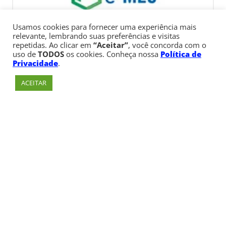
Usamos cookies para fornecer uma experiência mais
relevante, lembrando suas preferências e visitas
repetidas. Ao clicar em
“Aceitar”
, você concorda com o
uso de
TODOS
os cookies. Conheça nossa
Política de
Privacidade
.
ACEITAR
Av. Paulista, 900 – Bela Vista – São Paulo, SP
Telefone:
+55 (11) 3170-5600