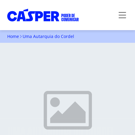
Home
Uma Autarquia do Cordel
UMA AUTARQUIA DO CORDEL