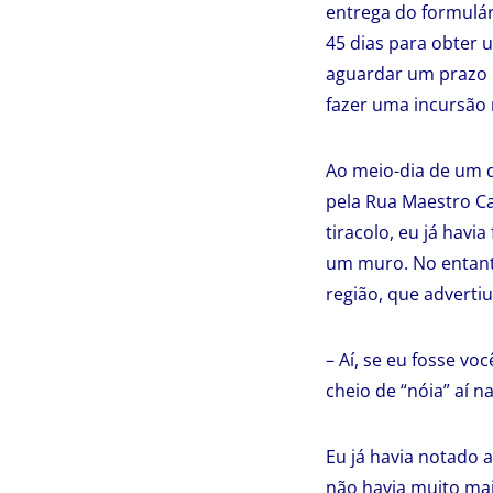
entrega do formulár
45 dias para obter 
aguardar um prazo i
fazer uma incursão 
Ao meio-dia de um d
pela Rua Maestro Ca
tiracolo, eu já havi
um muro. No entant
região, que advertiu
– Aí, se eu fosse v
cheio de “nóia” aí n
Eu já havia notado 
não havia muito mai