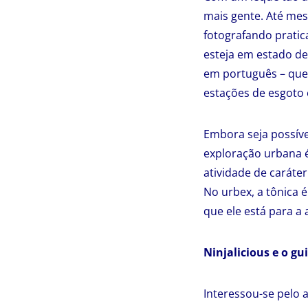
mais gente. Até me
fotografando pratic
esteja em estado de
em português – que 
estações de esgoto
Embora seja possíve
exploração urbana 
atividade de caráte
No urbex, a tônica é
que ele está para a
Ninjalicious e o gu
Interessou-se pelo 