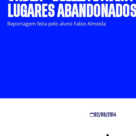
LUGARES ABANDONADO
Reportagem feita pelo aluno Fabio Almeida
02/09/2014