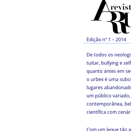
Edição nº 1 – 2014
De todos os neologi
tuitar, bullying e se
quanto antes em seu
o urbex é uma subcu
lugares abandonados
um público variado,
contemporânea, bell
científica com cená
Com um leque tão a