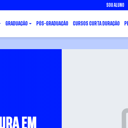
SOU ALUNO
GRADUAÇÃO
PÓS-GRADUAÇÃO
CURSOS CURTA DURAÇÃO
P
TURA EM