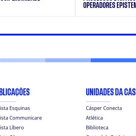
OPERADORES EPISTE
BLICAÇÕES
UNIDADES DA CÁ
ista Esquinas
Cásper Conecta
ista Communicare
Atlética
ista Líbero
Biblioteca