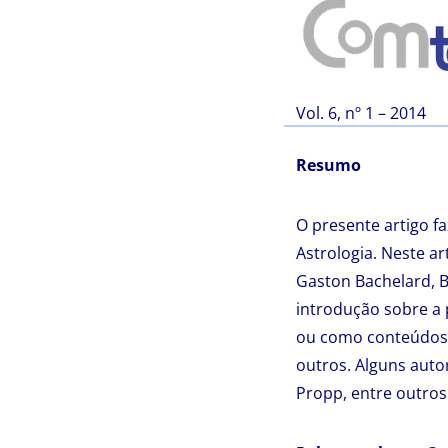
Vol. 6, nº 1 – 2014
Resumo
O presente artigo f
Astrologia. Neste a
Gaston Bachelard, B
introdução sobre a 
ou como conteúdos 
outros. Alguns auto
Propp, entre outros