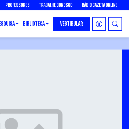
PROFESSORES
TRABALHE CONOSCO
RÁDIO GAZETA ONLINE
ESQUISA
BIBLIOTECA
VESTIBULAR