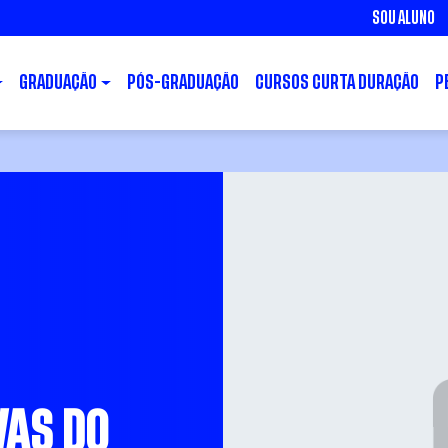
SOU ALUNO
GRADUAÇÃO
PÓS-GRADUAÇÃO
CURSOS CURTA DURAÇÃO
P
VAS DO