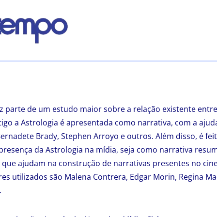
az parte de um estudo maior sobre a relação existente ent
rtigo a Astrologia é apresentada como narrativa, com a aju
ernadete Brady, Stephen Arroyo e outros. Além disso, é fe
presença da Astrologia na mídia, seja como narrativa resu
que ajudam na construção de narrativas presentes no cine
res utilizados são Malena Contrera, Edgar Morin, Regina M
.