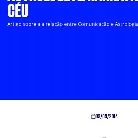
CÉU
Artigo sobre a a relação entre Comunicação e Astrologi
03/09/2014