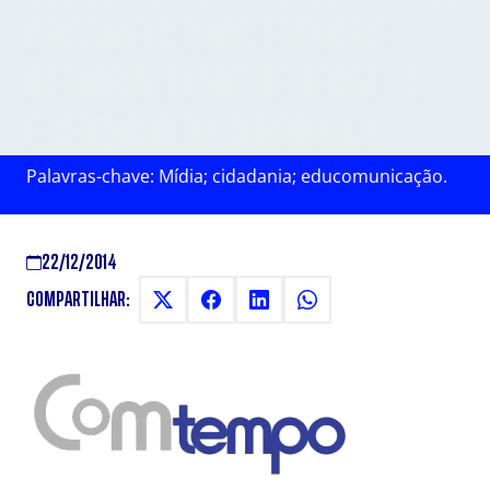
POSSÍVEIS PARA ESPAÇOS
DEMOCRÁTICOS DE DEBATE E
EXERCÍCIO DA CIDADANIA
Palavras-chave: Mídia; cidadania; educomunicação.
22/12/2014
COMPARTILHAR: