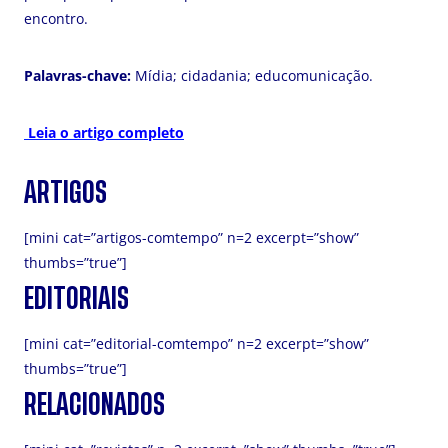
encontro.
Palavras-chave:
Mídia; cidadania; educomunicação.
Leia o artigo completo
ARTIGOS
[mini cat=”artigos-comtempo” n=2 excerpt=”show”
thumbs=”true”]
EDITORIAIS
[mini cat=”editorial-comtempo” n=2 excerpt=”show”
thumbs=”true”]
RELACIONADOS