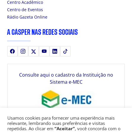
Centro Acadêmico
Centro de Eventos
Rádio Gazeta Online
A CÁSPER NAS REDES SOCIAIS
Facebook
Instagram
X
Youtube
LinkedIn
TikTok
Consulte aqui o cadastro da Instituição no
Sistema e-MEC
Usamos cookies para fornecer uma experiência mais
relevante, lembrando suas preferências e visitas
repetidas. Ao clicar em
“Aceitar”
, você concorda com o