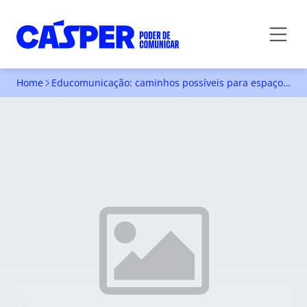
Home
Educomunicação: caminhos possíveis para espaços democráticos de debate e exercício da cidadania
EDUCOMUNICAÇÃO: CAMINHOS