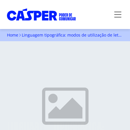
Home
Linguagem tipográfica: modos de utilização de letras fantasias na comunicação contemporânea
LINGUAGEM TIPOGRÁFICA: