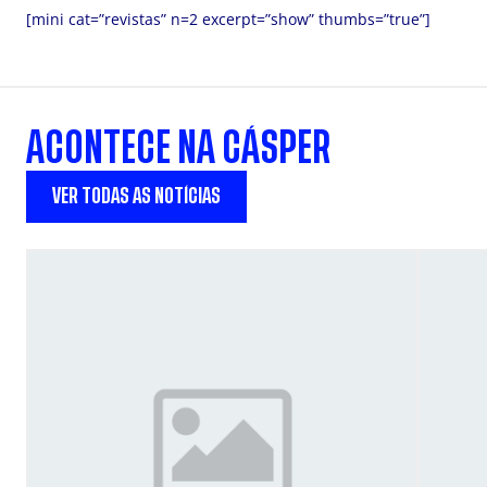
[mini cat=”revistas” n=2 excerpt=”show” thumbs=”true”]
ACONTECE NA CÁSPER
VER TODAS AS NOTÍCIAS