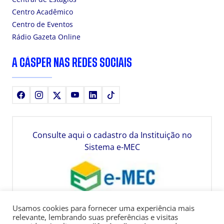
Centro Acadêmico
Centro de Eventos
Rádio Gazeta Online
A CÁSPER NAS REDES SOCIAIS
Facebook
Instagram
X
Youtube
LinkedIn
TikTok
Consulte aqui o cadastro da Instituição no
Sistema e-MEC
Usamos cookies para fornecer uma experiência mais
relevante, lembrando suas preferências e visitas