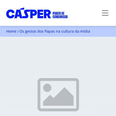
Home
Os gestos dos Papas na cultura da mídia
OS GESTOS DOS PAPAS NA