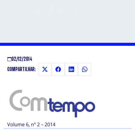
CULTURA DA MÍDIA
Artigo que pretentede fazer uma análise da relação
entre os gestos dos Papas que visitaram o Brasil e a
cultura da mídia
02/12/2014
COMPARTILHAR:
Volume 6, nº 2 – 2014