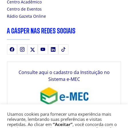
Centro Acadêmico
Centro de Eventos
Rádio Gazeta Online
A CÁSPER NAS REDES SOCIAIS
Facebook
Instagram
X
Youtube
LinkedIn
TikTok
Consulte aqui o cadastro da Instituição no
Sistema e-MEC
Usamos cookies para fornecer uma experiência mais
relevante, lembrando suas preferências e visitas
repetidas. Ao clicar em
“Aceitar”
, você concorda com o