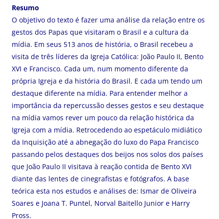
Resumo
O objetivo do texto é fazer uma análise da relação entre os
gestos dos Papas que visitaram o Brasil e a cultura da
mídia. Em seus 513 anos de história, o Brasil recebeu a
visita de três líderes da Igreja Católica: João Paulo II, Bento
XVI e Francisco. Cada um, num momento diferente da
própria Igreja e da história do Brasil. E cada um tendo um
destaque diferente na mídia. Para entender melhor a
importância da repercussão desses gestos e seu destaque
na mídia vamos rever um pouco da relação histórica da
Igreja com a mídia. Retrocedendo ao espetáculo midiático
da Inquisição até a abnegação do luxo do Papa Francisco
passando pelos destaques dos beijos nos solos dos países
que João Paulo II visitava à reação contida de Bento XVI
diante das lentes de cinegrafistas e fotógrafos. A base
teórica esta nos estudos e análises de: Ismar de Oliveira
Soares e Joana T. Puntel, Norval Baitello Junior e Harry
Pross.