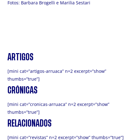
Fotos: Barbara Brogelli e Marilia Sestari
ARTIGOS
[mini cat=”artigos-arruaca” n=2 excerpt=”show”
thumbs=”true”]
CRÔNICAS
[mini cat=”cronicas-arruaca” n=2 excerpt=”show”
thumbs=”true”]
RELACIONADOS
[mini cat=”revistas” n=2 excerpt=”show” thumbs=”true”]