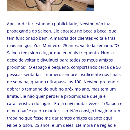
Apesar de ter estudado publicidade, Newton não faz
propaganda do Saloon. Ele apostou no boca a boca, que
tem funcionado bem. A maioria dos clientes volta e traz
mais amigos. Yuri Monteiro, 25 anos, vai toda semana: “O
Saloon tem sido o lugar que eu mais frequento. Nunca
deixo de voltar e divulguei para todos os meus amigos
próximos”. O espaço é pequeno, comportando cerca de 50
pessoas sentadas – número sempre insuficiente nos finais
de semana, quando ultrapassa as 100. Newton pretende
dobrar o tamanho do pub no próximo ano, mas tem um
limite. Ele não quer perder a proximidade que já é
característica do lugar. “Eu já ouvi muitas vezes: ‘o Saloon é
o meu bar’ e quero manter isso. Não consigo imaginar um
trabalho que fosse me dar tantos amigos quanto aqui”.
Filipe Gibson, 25 anos, é um deles. Ele mora na região e