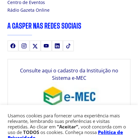
Centro de Eventos
Rádio Gazeta Online
A CÁSPER NAS REDES SOCIAIS
Facebook
Instagram
X
Youtube
LinkedIn
TikTok
Consulte aqui o cadastro da Instituição no
Sistema e-MEC
Usamos cookies para fornecer uma experiência mais
relevante, lembrando suas preferências e visitas
repetidas. Ao clicar em
“Aceitar”
, você concorda com o
uso de
TODOS
os cookies. Conheça nossa
Política de
Privacidade
.