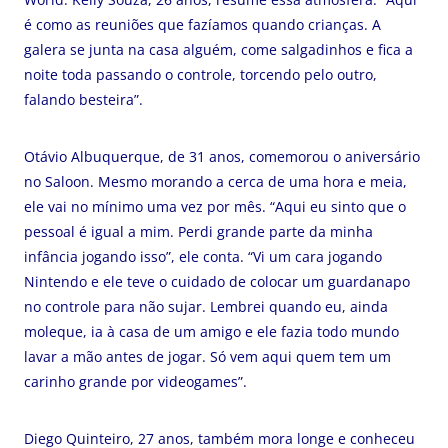
é como as reuniões que fazíamos quando crianças. A
galera se junta na casa alguém, come salgadinhos e fica a
noite toda passando o controle, torcendo pelo outro,
falando besteira”.
Otávio Albuquerque, de 31 anos, comemorou o aniversário
no Saloon. Mesmo morando a cerca de uma hora e meia,
ele vai no mínimo uma vez por mês. “Aqui eu sinto que o
pessoal é igual a mim. Perdi grande parte da minha
infância jogando isso”, ele conta. “Vi um cara jogando
Nintendo e ele teve o cuidado de colocar um guardanapo
no controle para não sujar. Lembrei quando eu, ainda
moleque, ia à casa de um amigo e ele fazia todo mundo
lavar a mão antes de jogar. Só vem aqui quem tem um
carinho grande por videogames”.
Diego Quinteiro, 27 anos, também mora longe e conheceu