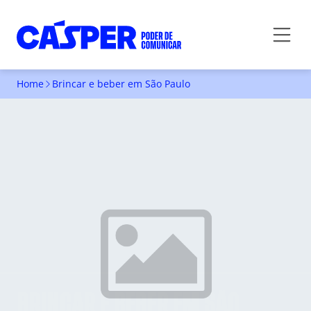
Home
Brincar e beber em São Paulo
BRINCAR E BEBER EM SÃO