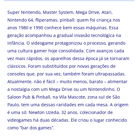
Super Nintendo, Master System, Mega Drive, Atari,
Nintendo 64, fliperamas, pinball: quem foi criança nos
anos 1980 e 1990 conhece bem essas máquinas. Essa
geração acompanhou a gradual invasão tecnológica na
infância. O videogame protagonizou o processo, gerando
uma cultura gamer hoje consolidada. Com avanços cada
vez mais rápidos, os aparelhos dessa época já se tornaram
clássicos. Foram substituídos por novas gerações de
consoles que, por sua vez, também foram ultrapassadas.
Atualmente, não é fácil – muito menos, barato – alimentar
a nostalgia com um Mega Drive ou um Nintendinho. O
Saloon Pub & Pinball, na Vila Mascote, zona sul de São
Paulo, tem uma dessas raridades em cada mesa. A origem
é uma só: Newton Uzeda, 32 anos, colecionador de
videogames há duas décadas. Ele criou o lugar conhecido
como “bar dos games”.