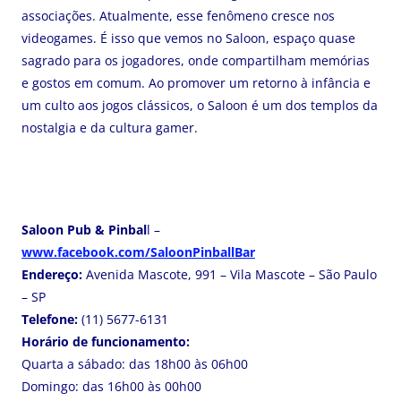
associações. Atualmente, esse fenômeno cresce nos
videogames. É isso que vemos no Saloon, espaço quase
sagrado para os jogadores, onde compartilham memórias
e gostos em comum. Ao promover um retorno à infância e
um culto aos jogos clássicos, o Saloon é um dos templos da
nostalgia e da cultura gamer.
Saloon Pub & Pinbal
l –
www.facebook.com/SaloonPinballBar
Endereço:
Avenida Mascote, 991 – Vila Mascote – São Paulo
– SP
Telefone:
(11) 5677-6131
Horário de funcionamento:
Quarta a sábado: das 18h00 às 06h00
Domingo: das 16h00 às 00h00