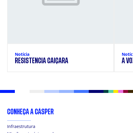
Notícia
Notíc
RESISTÊNCIA CAIÇARA
A VO
CONHEÇA A CÁSPER
Infraestrutura