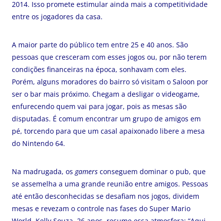
2014. Isso promete estimular ainda mais a competitividade
entre os jogadores da casa.
A maior parte do público tem entre 25 e 40 anos. São
pessoas que cresceram com esses jogos ou, por não terem
condições financeiras na época, sonhavam com eles.
Porém, alguns moradores do bairro só visitam o Saloon por
ser o bar mais próximo. Chegam a desligar o videogame,
enfurecendo quem vai para jogar, pois as mesas são
disputadas. É comum encontrar um grupo de amigos em
pé, torcendo para que um casal apaixonado libere a mesa
do Nintendo 64.
Na madrugada, os
gamers
conseguem dominar o pub, que
se assemelha a uma grande reunião entre amigos. Pessoas
até então desconhecidas se desafiam nos jogos, dividem
mesas e revezam o controle nas fases do Super Mario
World. Kelly Souza, 26 anos, resume essa atmosfera: “Aqui