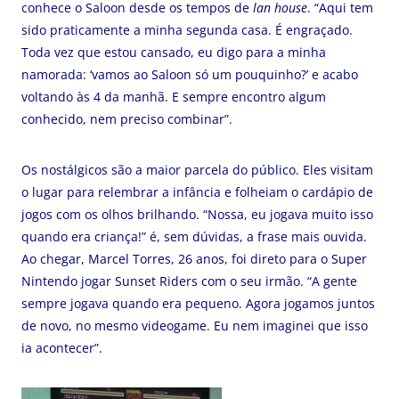
conhece o Saloon desde os tempos de
lan house
. “Aqui tem
sido praticamente a minha segunda casa. É engraçado.
Toda vez que estou cansado, eu digo para a minha
namorada: ‘vamos ao Saloon só um pouquinho?’ e acabo
voltando às 4 da manhã. E sempre encontro algum
conhecido, nem preciso combinar”.
Os nostálgicos são a maior parcela do público. Eles visitam
o lugar para relembrar a infância e folheiam o cardápio de
jogos com os olhos brilhando. “Nossa, eu jogava muito isso
quando era criança!” é, sem dúvidas, a frase mais ouvida.
Ao chegar, Marcel Torres, 26 anos, foi direto para o Super
Nintendo jogar Sunset Riders com o seu irmão. “A gente
sempre jogava quando era pequeno. Agora jogamos juntos
de novo, no mesmo videogame. Eu nem imaginei que isso
ia acontecer”.