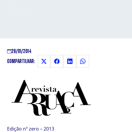
PAULO
Bar adota games com atração principal
Edição zero
28/01/2014
COMPARTILHAR:
Edição nº zero – 2013