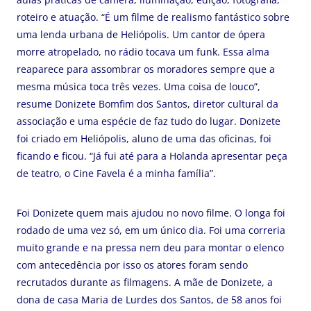
roteiro e atuação. “É um filme de realismo fantástico sobre
uma lenda urbana de Heliópolis. Um cantor de ópera
morre atropelado, no rádio tocava um funk. Essa alma
reaparece para assombrar os moradores sempre que a
mesma música toca três vezes. Uma coisa de louco”,
resume Donizete Bomfim dos Santos, diretor cultural da
associação e uma espécie de faz tudo do lugar. Donizete
foi criado em Heliópolis, aluno de uma das oficinas, foi
ficando e ficou. “Já fui até para a Holanda apresentar peça
de teatro, o Cine Favela é a minha família”.
Foi Donizete quem mais ajudou no novo filme. O longa foi
rodado de uma vez só, em um único dia. Foi uma correria
muito grande e na pressa nem deu para montar o elenco
com antecedência por isso os atores foram sendo
recrutados durante as filmagens. A mãe de Donizete, a
dona de casa Maria de Lurdes dos Santos, de 58 anos foi