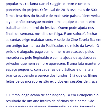
populares”, reclama Daniel Gaggin, diretor e um dos
parceiros do projeto. O festival de 2013 teve mais de 500
filmes inscritos do Brasil e de mais sete países. “Sem verba
a gente não consegue manter uma equipe o ano inteiro
trabalhando em prol do festival. Quem pode ajuda nos
finais de semana, nos dias de folga. É um sufoco”. Fechar
as contas exige malabarismo. A sede do Cine Favela fica em
um antigo bar na rua do Pacificador, no miolo da favela. O
prédio é alugado, pago com dinheiro arrecadado pelos
moradores, pelo Reginaldo e com a ajuda de apoiadores
privados que nem sempre aparecem. É uma luta manter o
espaço pequeno, com cadeiras de plásticos e uma tela
branca ocupando a parece dos fundos. É lá que os filmes
feitos pelos moradores são exibidos em sessões de graça.
O último longa acaba de ser lançado, Lá em Heliópolis é o
resultado de um ano inteiro de oficinas de cinema. São
aulas práticas de câmera, iluminação, edição, fotografia,