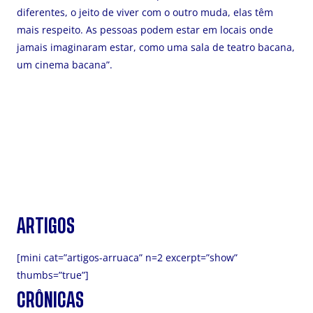
diferentes, o jeito de viver com o outro muda, elas têm
mais respeito. As pessoas podem estar em locais onde
jamais imaginaram estar, como uma sala de teatro bacana,
um cinema bacana”.
ARTIGOS
[mini cat=”artigos-arruaca” n=2 excerpt=”show”
thumbs=”true”]
CRÔNICAS