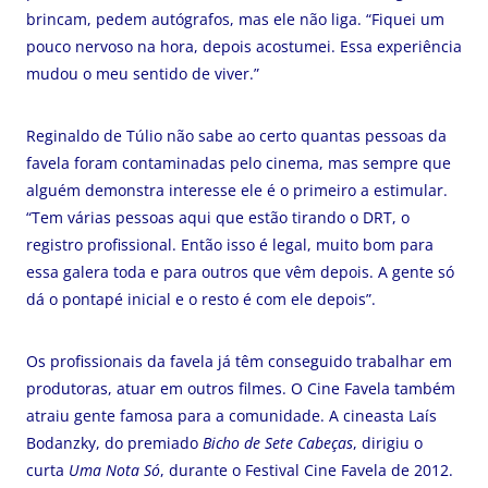
brincam, pedem autógrafos, mas ele não liga. “Fiquei um
pouco nervoso na hora, depois acostumei. Essa experiência
mudou o meu sentido de viver.”
Reginaldo de Túlio não sabe ao certo quantas pessoas da
favela foram contaminadas pelo cinema, mas sempre que
alguém demonstra interesse ele é o primeiro a estimular.
“Tem várias pessoas aqui que estão tirando o DRT, o
registro profissional. Então isso é legal, muito bom para
essa galera toda e para outros que vêm depois. A gente só
dá o pontapé inicial e o resto é com ele depois”.
Os profissionais da favela já têm conseguido trabalhar em
produtoras, atuar em outros filmes. O Cine Favela também
atraiu gente famosa para a comunidade. A cineasta Laís
Bodanzky, do premiado
Bicho de Sete Cabeças
, dirigiu o
curta
Uma Nota Só
, durante o Festival Cine Favela de 2012.