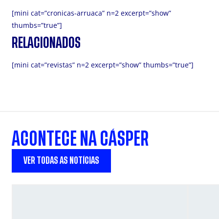
[mini cat=”cronicas-arruaca” n=2 excerpt=”show”
thumbs=”true”]
RELACIONADOS
[mini cat=”revistas” n=2 excerpt=”show” thumbs=”true”]
ACONTECE NA CÁSPER
VER TODAS AS NOTÍCIAS