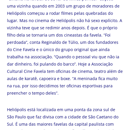
uma vizinha quando em 2003 um grupo de moradores de
Heliópolis começou a rodar filmes pelas quebradas do
lugar. Mas no cinema de Heliópolis não há sexo explícito. A
vizinha teve que se redimir anos depois. É que o próprio
filho dela se tornaria um dos cineastas da favela. “Foi
perdoada”, conta Reginaldo de Túlio, um dos fundadores
do Cine Favela e o único do grupo original que ainda
trabalha na associação. “Quando o pessoal viu que não ia
dar dinheiro, foi pulando do barco”. Hoje a Associação
Cultural Cine Favela tem oficinas de cinema, teatro além de
aulas de karatê, capoeira e boxe. “A meninada fica muito
na rua, por isso decidimos ter oficinas esportivas para
preencher o tempo deles”.
Heliópolis está localizada em uma ponta da zona sul de
São Paulo que faz divisa com a cidade de São Caetano do
Sul. É uma das maiores favelas da capital paulista com