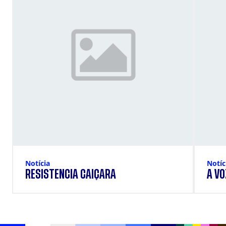
Notícia
Notíc
RESISTÊNCIA CAIÇARA
A VO