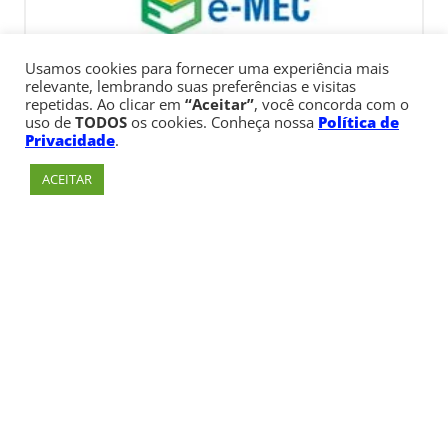
Usamos cookies para fornecer uma experiência mais
relevante, lembrando suas preferências e visitas
repetidas. Ao clicar em
“Aceitar”
, você concorda com o
uso de
TODOS
os cookies. Conheça nossa
Política de
Privacidade
.
ACEITAR
Av. Paulista, 900 – Bela Vista – São Paulo, SP
Telefone:
+55 (11) 3170-5600