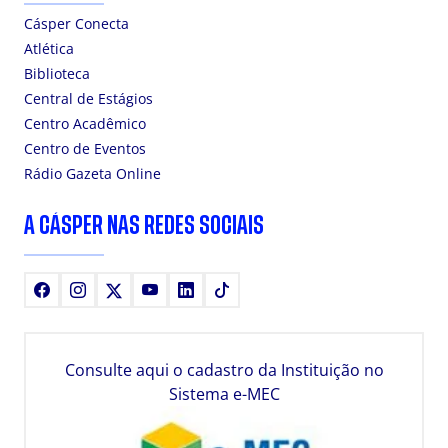
Cásper Conecta
Atlética
Biblioteca
Central de Estágios
Centro Acadêmico
Centro de Eventos
Rádio Gazeta Online
A CÁSPER NAS REDES SOCIAIS
Facebook
Instagram
X
Youtube
LinkedIn
TikTok
Consulte aqui o cadastro da Instituição no
Sistema e-MEC