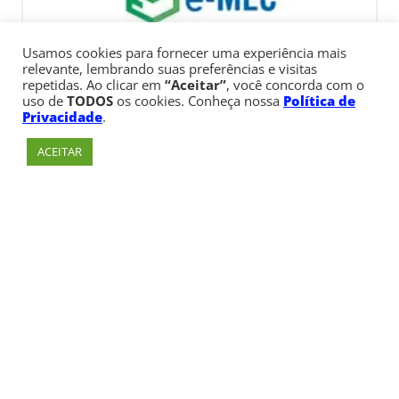
Usamos cookies para fornecer uma experiência mais
relevante, lembrando suas preferências e visitas
repetidas. Ao clicar em
“Aceitar”
, você concorda com o
uso de
TODOS
os cookies. Conheça nossa
Política de
Privacidade
.
ACEITAR
Av. Paulista, 900 – Bela Vista – São Paulo, SP
Telefone:
+55 (11) 3170-5600