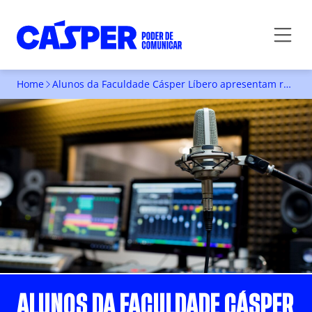
Home
Alunos da Faculdade Cásper Líbero apresentam reportagem sobre slam na rádio CBN
ALUNOS DA FACULDADE CÁSPER