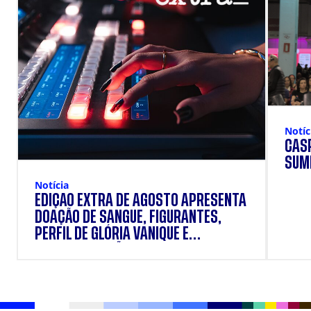
Notíc
CÁSP
SUM
Notícia
EDIÇÃO EXTRA DE AGOSTO APRESENTA
DOAÇÃO DE SANGUE, FIGURANTES,
PERFIL DE GLÓRIA VANIQUE E
SUPLEMENTAÇÃO.