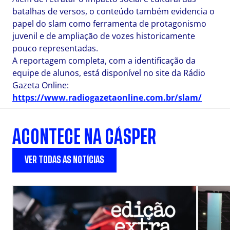
batalhas de versos, o conteúdo também evidencia o
papel do slam como ferramenta de protagonismo
juvenil e de ampliação de vozes historicamente
pouco representadas.
A reportagem completa, com a identificação da
equipe de alunos, está disponível no site da Rádio
Gazeta Online:
https://www.radiogazetaonline.com.br/slam/
ACONTECE NA CÁSPER
VER TODAS AS NOTÍCIAS