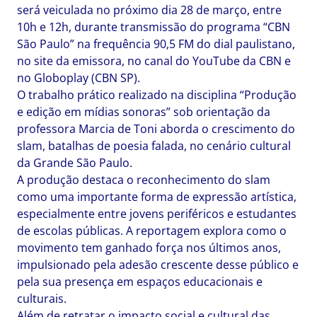
será veiculada no próximo dia 28 de março, entre
10h e 12h, durante transmissão do programa “CBN
São Paulo” na frequência 90,5 FM do dial paulistano,
no site da emissora, no canal do YouTube da CBN e
no Globoplay (CBN SP).
O trabalho prático realizado na disciplina “Produção
e edição em mídias sonoras” sob orientação da
professora Marcia de Toni aborda o crescimento do
slam, batalhas de poesia falada, no cenário cultural
da Grande São Paulo.
A produção destaca o reconhecimento do slam
como uma importante forma de expressão artística,
especialmente entre jovens periféricos e estudantes
de escolas públicas. A reportagem explora como o
movimento tem ganhado força nos últimos anos,
impulsionado pela adesão crescente desse público e
pela sua presença em espaços educacionais e
culturais.
Além de retratar o impacto social e cultural das