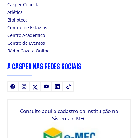
Cásper Conecta
Atlética
Biblioteca
Central de Estágios
Centro Acadêmico
Centro de Eventos
Rádio Gazeta Online
A CÁSPER NAS REDES SOCIAIS
Facebook
Instagram
X
Youtube
LinkedIn
TikTok
Consulte aqui o cadastro da Instituição no
Sistema e-MEC