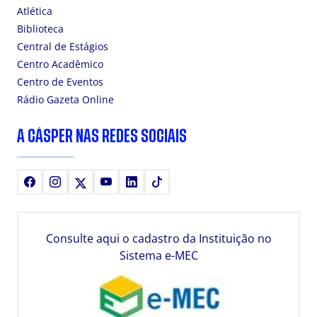
Atlética
Biblioteca
Central de Estágios
Centro Acadêmico
Centro de Eventos
Rádio Gazeta Online
A CÁSPER NAS REDES SOCIAIS
Facebook
Instagram
X
Youtube
LinkedIn
TikTok
Consulte aqui o cadastro da Instituição no
Sistema e-MEC