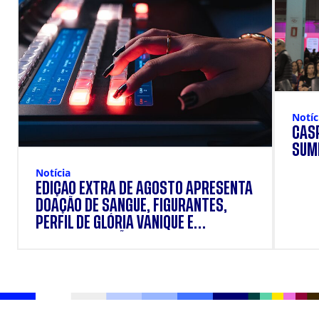
Notíc
CÁSP
SUM
Notícia
EDIÇÃO EXTRA DE AGOSTO APRESENTA
DOAÇÃO DE SANGUE, FIGURANTES,
PERFIL DE GLÓRIA VANIQUE E
SUPLEMENTAÇÃO.