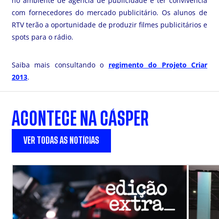
no ambiente de agência de publicidade e ter convivência
com fornecedores do mercado publicitário. Os alunos de
RTV terão a oportunidade de produzir filmes publicitários e
spots para o rádio.
Saiba mais consultando o
regimento do Projeto Criar
2013
.
ACONTECE NA CÁSPER
VER TODAS AS NOTÍCIAS