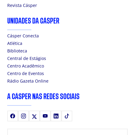
Revista Cásper
UNIDADES DA CÁSPER
Cásper Conecta
Atlética
Biblioteca
Central de Estágios
Centro Acadêmico
Centro de Eventos
Rádio Gazeta Online
A CÁSPER NAS REDES SOCIAIS
Facebook
Instagram
X
Youtube
LinkedIn
TikTok