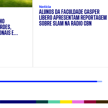
Notícia
ALUNOS DA FACULDADE CÁSPER
LÍBERO APRESENTAM REPORTAGEM
NHO
SOBRE SLAM NA RÁDIO CBN
RDES,
ONAIS E