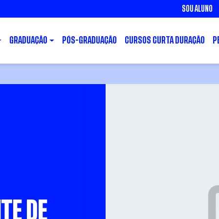
SOU ALUNO
GRADUAÇÃO
PÓS-GRADUAÇÃO
CURSOS CURTA DURAÇÃO
P
TE DE