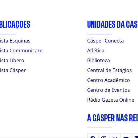
BLICAÇÕES
UNIDADES DA CÁ
ista Esquinas
Cásper Conecta
ista Communicare
Atlética
ista Líbero
Biblioteca
ista Cásper
Central de Estágios
Centro Acadêmico
Centro de Eventos
Rádio Gazeta Online
A CÁSPER NAS RE