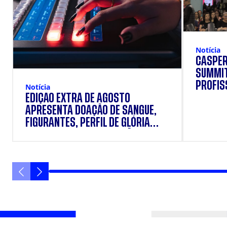
Notícia
CÁSPER
SUMMIT
PROFIS
Notícia
EDIÇÃO EXTRA DE AGOSTO
APRESENTA DOAÇÃO DE SANGUE,
FIGURANTES, PERFIL DE GLÓRIA
VANIQUE E SUPLEMENTAÇÃO.