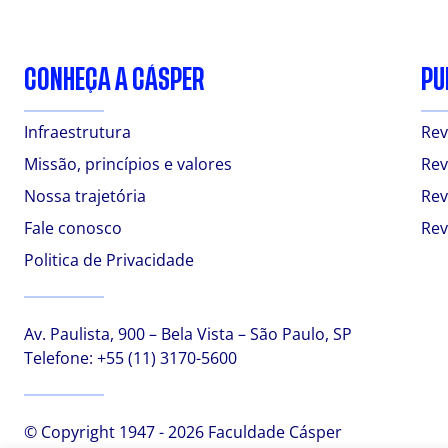
CONHEÇA A CÁSPER
PU
Infraestrutura
Rev
Missão, princípios e valores
Rev
Nossa trajetória
Rev
Fale conosco
Rev
Politica de Privacidade
Av. Paulista, 900 – Bela Vista – São Paulo, SP
Telefone:
+55 (11) 3170-5600
© Copyright 1947 - 2026 Faculdade Cásper