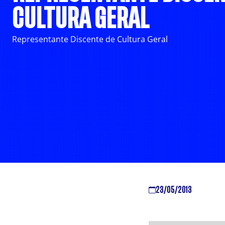
CULTURA GERAL
Representante Discente de Cultura Geral
23/05/2013