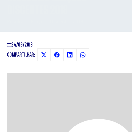
DISCENTES 2013
Resultado Eleições Discentes 2013
24/06/2013
COMPARTILHAR: