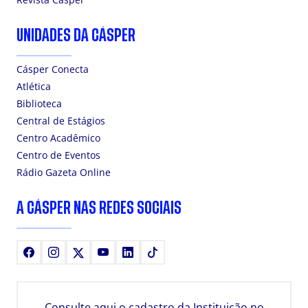
UNIDADES DA CÁSPER
Cásper Conecta
Atlética
Biblioteca
Central de Estágios
Centro Acadêmico
Centro de Eventos
Rádio Gazeta Online
A CÁSPER NAS REDES SOCIAIS
Facebook
Instagram
X
Youtube
LinkedIn
TikTok
Consulte aqui o cadastro da Instituição no