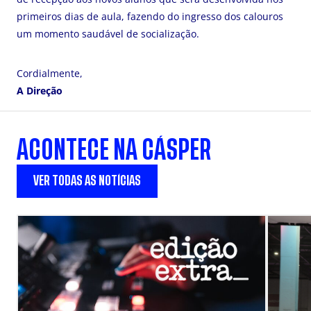
primeiros dias de aula, fazendo do ingresso dos calouros
um momento saudável de socialização.
Cordialmente,
A Direção
ACONTECE NA CÁSPER
VER TODAS AS NOTÍCIAS