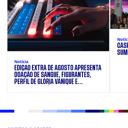
Notíc
CÁSP
SUM
Notícia
EDIÇÃO EXTRA DE AGOSTO APRESENTA
DOAÇÃO DE SANGUE, FIGURANTES,
PERFIL DE GLÓRIA VANIQUE E
SUPLEMENTAÇÃO.