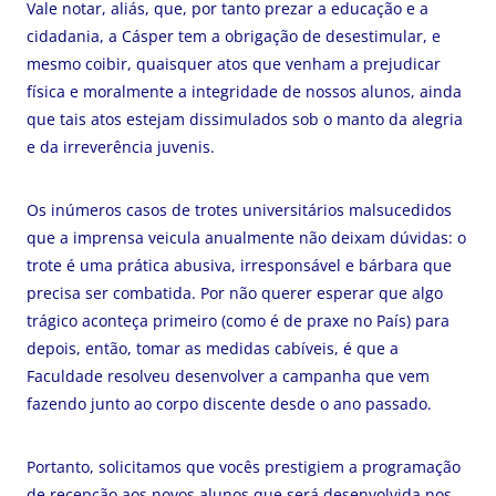
Vale notar, aliás, que, por tanto prezar a educação e a
cidadania, a Cásper tem a obrigação de desestimular, e
mesmo coibir, quaisquer atos que venham a prejudicar
física e moralmente a integridade de nossos alunos, ainda
que tais atos estejam dissimulados sob o manto da alegria
e da irreverência juvenis.
Os inúmeros casos de trotes universitários malsucedidos
que a imprensa veicula anualmente não deixam dúvidas: o
trote é uma prática abusiva, irresponsável e bárbara que
precisa ser combatida. Por não querer esperar que algo
trágico aconteça primeiro (como é de praxe no País) para
depois, então, tomar as medidas cabíveis, é que a
Faculdade resolveu desenvolver a campanha que vem
fazendo junto ao corpo discente desde o ano passado.
Portanto, solicitamos que vocês prestigiem a programação
de recepção aos novos alunos que será desenvolvida nos