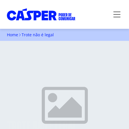
Home
Trote não é legal
TROTE NÃO É LEGAL