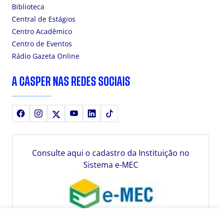
Biblioteca
Central de Estágios
Centro Acadêmico
Centro de Eventos
Rádio Gazeta Online
A CÁSPER NAS REDES SOCIAIS
Facebook
Instagram
X
Youtube
LinkedIn
TikTok
Consulte aqui o cadastro da Instituição no
Sistema e-MEC