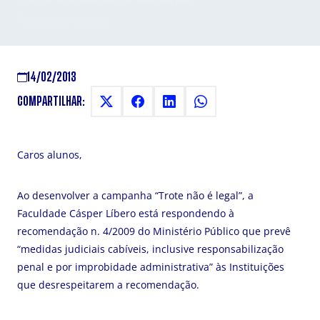
Trote não é legal
14/02/2013
COMPARTILHAR:
Caros alunos,
Ao desenvolver a campanha “Trote não é legal”, a
Faculdade Cásper Líbero está respondendo à
recomendação n. 4/2009 do Ministério Público que prevê
“medidas judiciais cabíveis, inclusive responsabilização
penal e por improbidade administrativa” às Instituições
que desrespeitarem a recomendação.