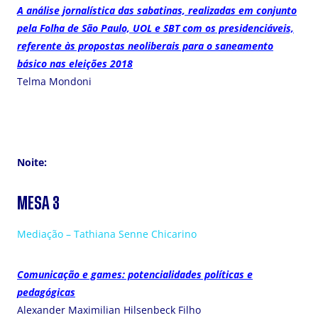
A análise jornalística das sabatinas, realizadas em conjunto
pela Folha de São Paulo, UOL e SBT com os presidenciáveis,
referente às propostas neoliberais para o saneamento
básico nas eleições 2018
Telma Mondoni
Noite:
MESA 3
Mediação – Tathiana Senne Chicarino
Comunicação e games: potencialidades políticas e
pedagógicas
Alexander Maximilian Hilsenbeck Filho