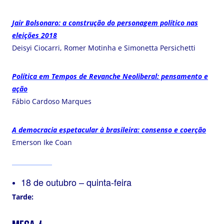
Jair Bolsonaro: a construção do personagem político nas
eleições 2018
Deisyi Ciocarri, Romer Motinha e Simonetta Persichetti
Política em Tempos de Revanche Neoliberal: pensamento e
ação
Fábio Cardoso Marques
A democracia espetacular à brasileira: consenso e coerção
Emerson Ike Coan
18 de outubro – quinta-feira
Tarde: