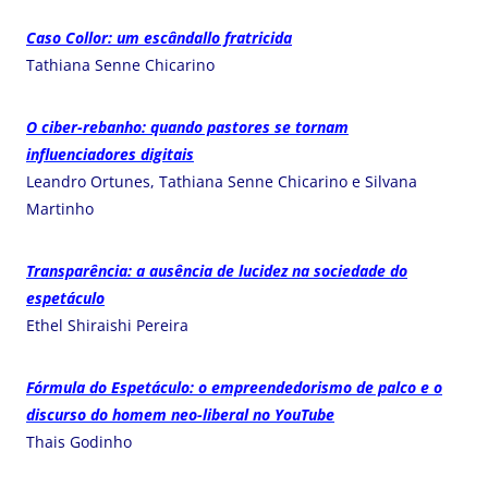
Caso Collor: um escândallo fratricida
Tathiana Senne Chicarino
O ciber-rebanho: quando pastores se tornam
influenciadores digitais
Leandro Ortunes, Tathiana Senne Chicarino e Silvana
Martinho
Transparência: a ausência de lucidez na sociedade do
espetáculo
Ethel Shiraishi Pereira
Fórmula do Espetáculo: o empreendedorismo de palco e o
discurso do homem neo-liberal no YouTube
Thais Godinho