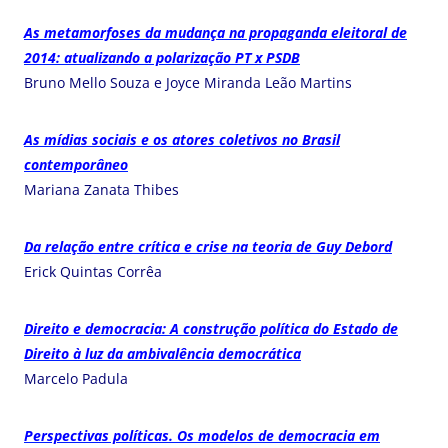
As metamorfoses da mudança na propaganda eleitoral de
2014: atualizando a polarização PT x PSDB
Bruno Mello Souza e Joyce Miranda Leão Martins
As mídias sociais e os atores coletivos no Brasil
contemporâneo
Mariana Zanata Thibes
Da relação entre crítica e crise na teoria de Guy Debord
Erick Quintas Corrêa
Direito e democracia: A construção política do Estado de
Direito à luz da ambivalência democrática
Marcelo Padula
Perspectivas políticas. Os modelos de democracia em