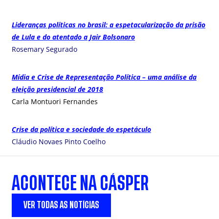
Lideranças políticas no brasil: a espetacularização da prisão
de Lula e do atentado a Jair Bolsonaro
Rosemary Segurado
Mídia e Crise de Representação Política – uma análise da
eleição presidencial de 2018
Carla Montuori Fernandes
Crise da política e sociedade do espetáculo
Cláudio Novaes Pinto Coelho
ACONTECE NA CÁSPER
VER TODAS AS NOTÍCIAS