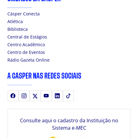
Cásper Conecta
Atlética
Biblioteca
Central de Estágios
Centro Acadêmico
Centro de Eventos
Rádio Gazeta Online
A CÁSPER NAS REDES SOCIAIS
Facebook
Instagram
X
Youtube
LinkedIn
TikTok
Consulte aqui o cadastro da Instituição no
Sistema e-MEC