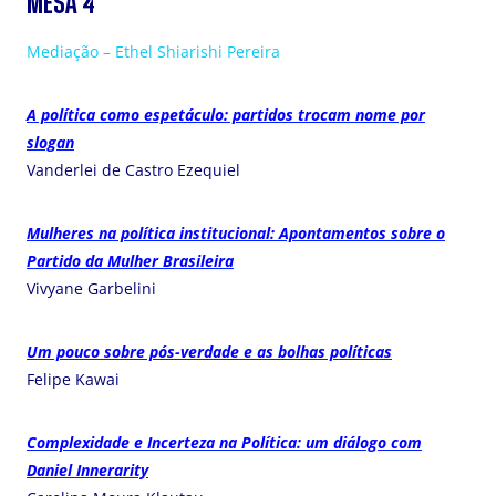
MESA 4
Mediação – Ethel Shiarishi Pereira
A política como espetáculo: partidos trocam nome por
slogan
Vanderlei de Castro Ezequiel
Mulheres na política institucional: Apontamentos sobre o
Partido da Mulher Brasileira
Vivyane Garbelini
Um pouco sobre pós-verdade e as bolhas políticas
Felipe Kawai
Complexidade e Incerteza na Política: um diálogo com
Daniel Innerarity