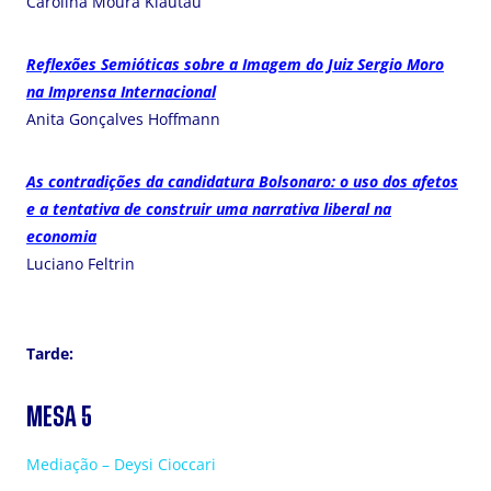
Carolina Moura Klautau
Reflexões Semióticas sobre a Imagem do Juiz Sergio Moro
na Imprensa Internacional
Anita Gonçalves Hoffmann
As contradições da candidatura Bolsonaro: o uso dos afetos
e a tentativa de construir uma narrativa liberal na
economia
Luciano Feltrin
Tarde:
MESA 5
Mediação – Deysi Cioccari