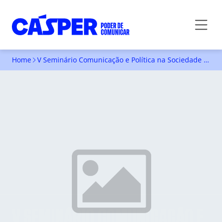
Home
V Seminário Comunicação e Política na Sociedade do Espetáculo
V SEMINÁRIO COMUNICAÇÃO E