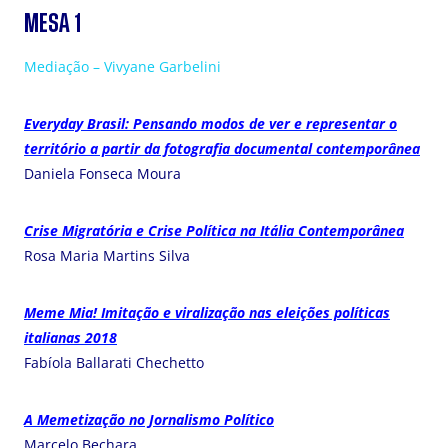
MESA 1
Mediação – Vivyane Garbelini
Everyday Brasil: Pensando modos de ver e representar o
território a partir da fotografia documental contemporânea
Daniela Fonseca Moura
Crise Migratória e Crise Política na Itália Contemporânea
Rosa Maria Martins Silva
Meme Mia! Imitação e viralização nas eleições políticas
italianas 2018
Fabíola Ballarati Chechetto
A Memetização no Jornalismo Político
Marcelo Bechara