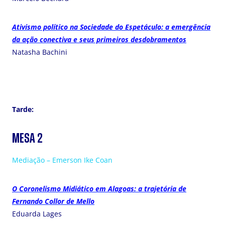
Ativismo político na Sociedade do Espetáculo: a emergência
da ação conectiva e seus primeiros desdobramentos
Natasha Bachini
Tarde:
MESA 2
Mediação – Emerson Ike Coan
O Coronelismo Midiático em Alagoas: a trajetória de
Fernando Collor de Mello
Eduarda Lages