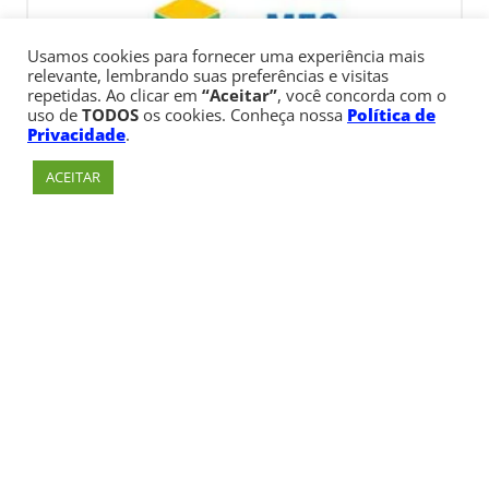
Usamos cookies para fornecer uma experiência mais
relevante, lembrando suas preferências e visitas
repetidas. Ao clicar em
“Aceitar”
, você concorda com o
uso de
TODOS
os cookies. Conheça nossa
Política de
Privacidade
.
ACEITAR
Av. Paulista, 900 – Bela Vista – São Paulo, SP
Telefone:
+55 (11) 3170-5600