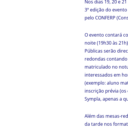
Nos dias 19, 20 e 2
3ª edição do evento
pelo CONFERP (Conse
O evento contará c
noite (19h30 às 21h
Públicas serão dire
redondas contando 
matriculado no notu
interessados em ho
(exemplo: aluno mat
inscrição prévia (os
Sympla, apenas a qu
Além das mesas-red
da tarde nos formato