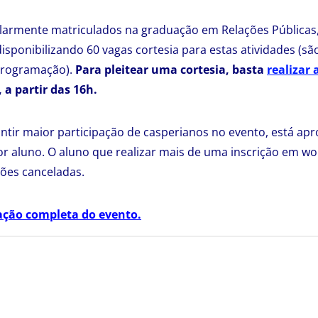
larmente matriculados na graduação em Relações Públicas,
isponibilizando 60 vagas cortesia para estas atividades (sã
programação).
Para pleitear uma cortesia, basta
realizar 
 a partir das 16h.
tir maior participação de casperianos no evento, está ap
por aluno. O aluno que realizar mais de uma inscrição em w
ções canceladas.
ação completa do evento.