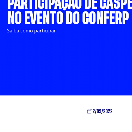
PARTICIPAÇÃO DE CASP
NO EVENTO DO CONFERP
Saiba como participar
12/09/2022