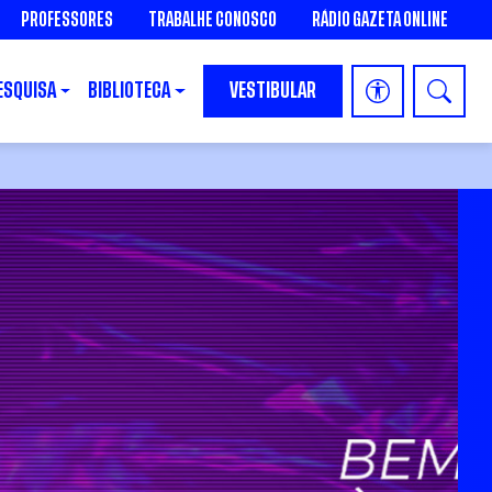
PROFESSORES
TRABALHE CONOSCO
RÁDIO GAZETA ONLINE
ESQUISA
BIBLIOTECA
VESTIBULAR