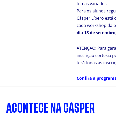
temas variados.
Para os alunos regu
Cásper Líbero está d
cada workshop da 
dia 13 de setembro,
ATENÇÃO: Para garan
inscrição cortesia 
terá todas as inscri
Confira a program
ACONTECE NA CÁSPER