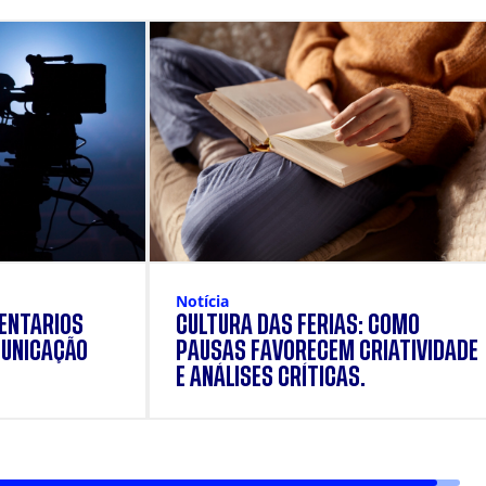
Notícia
ENTÁRIOS
CULTURA DAS FÉRIAS: COMO
UNICAÇÃO
PAUSAS FAVORECEM CRIATIVIDADE
E ANÁLISES CRÍTICAS.