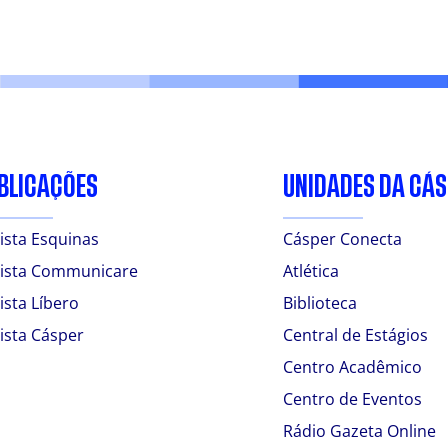
BLICAÇÕES
UNIDADES DA CÁ
ista Esquinas
Cásper Conecta
ista Communicare
Atlética
ista Líbero
Biblioteca
ista Cásper
Central de Estágios
Centro Acadêmico
Centro de Eventos
Rádio Gazeta Online