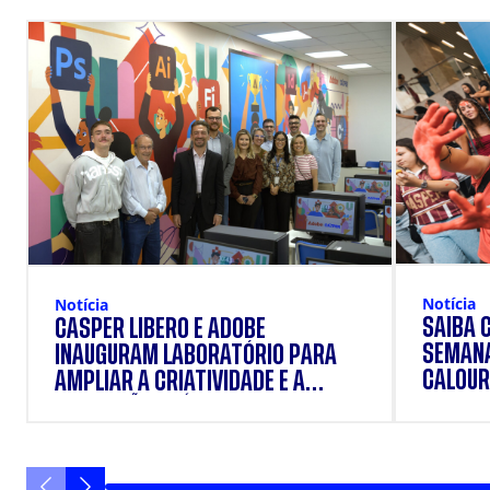
Notícia
Notícia
SAIBA 
CÁSPER LÍBERO E ADOBE
SEMANA
INAUGURAM LABORATÓRIO PARA
CALOUR
AMPLIAR A CRIATIVIDADE E A
FORMAÇÃO PRÁTICA DOS
ESTUDANTES