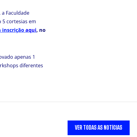
 a Faculdade
o 5 cortesias em
a inscrição
aqui
, no
rovado apenas 1
orkshops diferentes
VER TODAS AS NOTÍCIAS