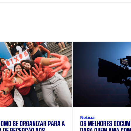
Notícia
COMO SE ORGANIZAR PARA A
OS MELHORES DOCUM
 DE RECEPÇÃO AOS
PARA QUEM AMA COM