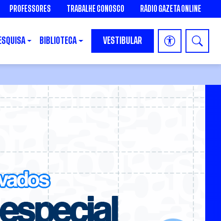
PROFESSORES
TRABALHE CONOSCO
RÁDIO GAZETA ONLINE
ESQUISA
BIBLIOTECA
VESTIBULAR