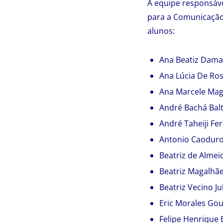
A equipe responsáv
para a Comunicação
alunos:
Ana Beatiz Dama
Ana Lúcia De Ro
Ana Marcele Mag
André Bachá Bal
André Taheiji F
Antonio Caodur
Beatriz de Almei
Beatriz Magalhãe
Beatriz Vecino Ju
Eric Morales Gou
Felipe Henrique 