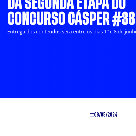
DA SEGUNDA ETAPA DO
CONCURSO CÁSPER #38
Entrega dos conteúdos será entre os dias 1º e 8 de junh
06/05/2024