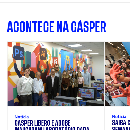
ACONTECE NA CÁSPER
Notícia
Notícia
SAIBA 
CÁSPER LÍBERO E ADOBE
SEMANA