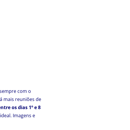
, sempre com o
rá mais reuniões de
tre os dias 1º e 8
ideal. Imagens e