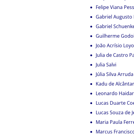
Felipe Viana Pes
Gabriel Augusto
Gabriel Schuenk
Guilherme Godo
João Acrísio Loyo
Julia de Castro P
Julia Salvi
Júlia Silva Arruda
Kadu de Alcânta
Leonardo Haidar
Lucas Duarte Co
Lucas Souza de J
Maria Paula Ferr
Marcus Francisco