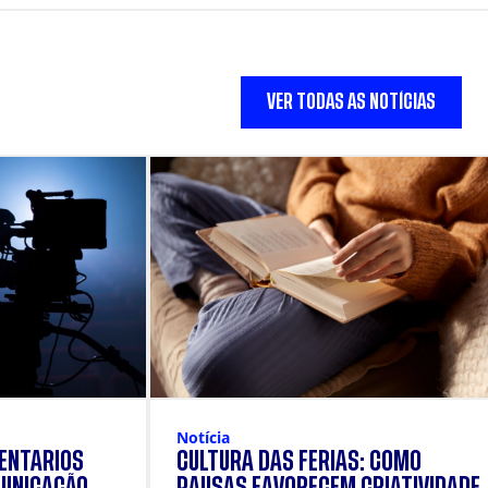
VER TODAS AS NOTÍCIAS
Notícia
ENTÁRIOS
CULTURA DAS FÉRIAS: COMO
UNICAÇÃO
PAUSAS FAVORECEM CRIATIVIDADE