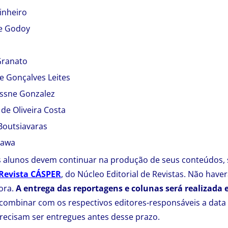
inheiro
de Godoy
Granato
e Gonçalves Leites
ssne Gonzalez
de Oliveira Costa
 Boutsiavaras
sawa
 os alunos devem continuar na produção de seus conteúdos
Revista CÁSPER
, do Núcleo Editorial de Revistas. Não have
gora.
A entrega das reportagens e colunas será realizada en
combinar com os respectivos editores-responsáveis a data 
precisam ser entregues antes desse prazo.