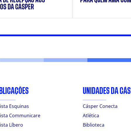
OS DA CÁSPER
BLICAÇÕES
UNIDADES DA CÁ
ista Esquinas
Cásper Conecta
ista Communicare
Atlética
ista Líbero
Biblioteca