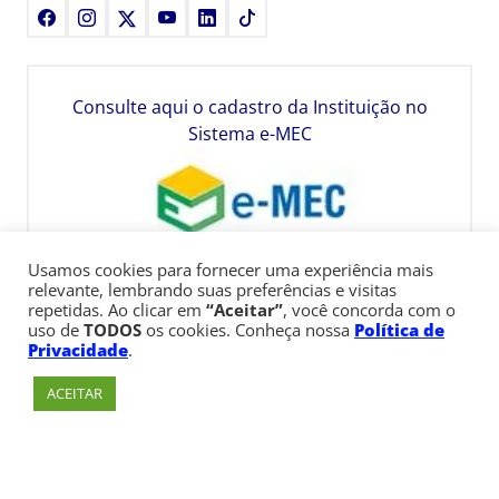
Facebook
Instagram
X
Youtube
LinkedIn
TikTok
Consulte aqui o cadastro da Instituição no
Sistema e-MEC
Usamos cookies para fornecer uma experiência mais
relevante, lembrando suas preferências e visitas
repetidas. Ao clicar em
“Aceitar”
, você concorda com o
uso de
TODOS
os cookies. Conheça nossa
Política de
Privacidade
.
ACEITAR