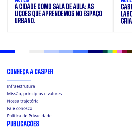
Notícia
Notíc
A CIDADE COMO SALA DE AULA: AS
CÁSP
LIÇÕES QUE APRENDEMOS NO ESPAÇO
LAB
URBANO.
CRIA
DOS
CONHEÇA A CÁSPER
Infraestrutura
Missão, princípios e valores
Nossa trajetória
Fale conosco
Politica de Privacidade
PUBLICAÇÕES