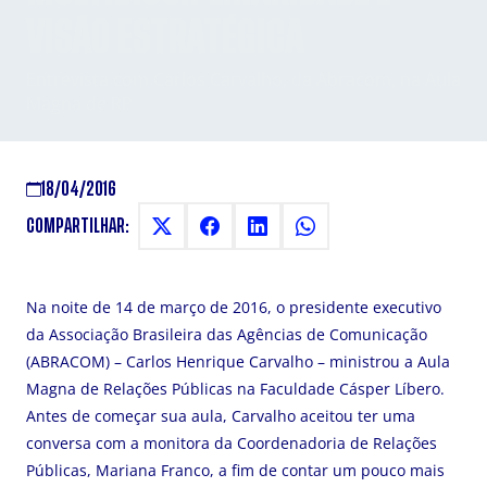
VISÃO ESTRATÉGICA
Entrevista com Carlos Carvalho, da Abracom, na Aula
Magna de RP
18/04/2016
COMPARTILHAR:
Na noite de 14 de março de 2016, o presidente executivo
da Associação Brasileira das Agências de Comunicação
(ABRACOM) – Carlos Henrique Carvalho – ministrou a Aula
Magna de Relações Públicas na Faculdade Cásper Líbero.
Antes de começar sua aula, Carvalho aceitou ter uma
conversa com a monitora da Coordenadoria de Relações
Públicas, Mariana Franco, a fim de contar um pouco mais