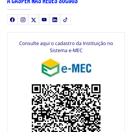
A CÁSPER NAS REDES SOCIAIS
Facebook
Instagram
X
Youtube
LinkedIn
TikTok
Consulte aqui o cadastro da Instituição no
Sistema e-MEC