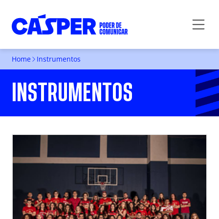
Home
Instrumentos
INSTRUMENTOS