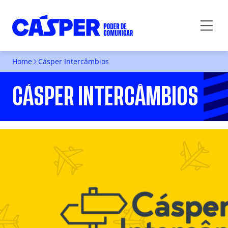
Home
Cásper Intercâmbios
CÁSPER INTERCÂMBIOS