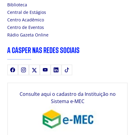
Biblioteca
Central de Estágios
Centro Acadêmico
Centro de Eventos
Rádio Gazeta Online
A CÁSPER NAS REDES SOCIAIS
Facebook
Instagram
X
Youtube
LinkedIn
TikTok
Consulte aqui o cadastro da Instituição no
Sistema e-MEC