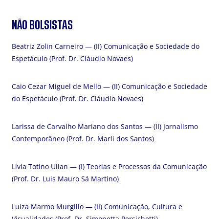
NÃO BOLSISTAS
Beatriz Zolin Carneiro — (II) Comunicação e Sociedade do
Espetáculo (Prof. Dr. Cláudio Novaes)
Caio Cezar Miguel de Mello — (II) Comunicação e Sociedade
do Espetáculo (Prof. Dr. Cláudio Novaes)
Larissa de Carvalho Mariano dos Santos — (II) Jornalismo
Contemporâneo (Prof. Dr. Marli dos Santos)
Lívia Totino Ulian — (I) Teorias e Processos da Comunicação
(Prof. Dr. Luis Mauro Sá Martino)
Luiza Marmo Murgillo — (II) Comunicação, Cultura e
Visualidades (Prof. Dr. Simonetta Persichetti)