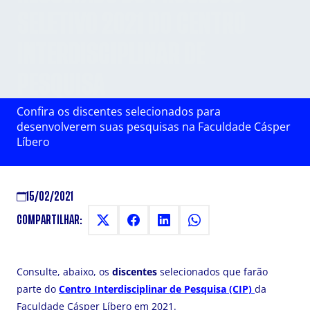
SELETIVO 2021 DO CENTRO
INTERDISCIPLINAR DE
PESQUISA
Confira os discentes selecionados para
desenvolverem suas pesquisas na Faculdade Cásper
Líbero
15/02/2021
COMPARTILHAR:
Consulte, abaixo, os
discentes
selecionados que farão
parte do
Centro Interdisciplinar de Pesquisa (CIP)
da
Faculdade Cásper Líbero em 2021.