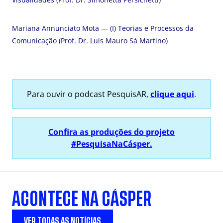
Mariana Annunciato Mota — (I) Teorias e Processos da
Comunicação (Prof. Dr. Luis Mauro Sá Martino)
Para ouvir o podcast PesquisAR,
clique aqui
.
Confira as produções do projeto
#PesquisaNaCásper.
ACONTECE NA CÁSPER
VER TODAS AS NOTÍCIAS