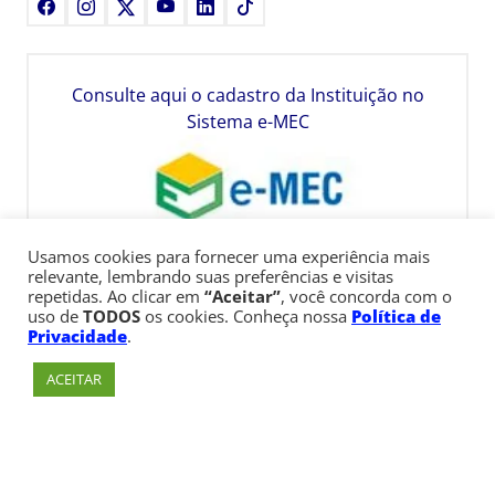
Facebook
Instagram
X
Youtube
LinkedIn
TikTok
Consulte aqui o cadastro da Instituição no
Sistema e-MEC
Usamos cookies para fornecer uma experiência mais
relevante, lembrando suas preferências e visitas
repetidas. Ao clicar em
“Aceitar”
, você concorda com o
uso de
TODOS
os cookies. Conheça nossa
Política de
Privacidade
.
ACEITAR